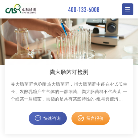
400-133-6008
粪大肠菌群检测
粪大肠菌群也称耐热大肠菌群，指大肠菌群中能在44.5℃生
长、发酵乳糖产生气体的一群细菌。粪大肠菌群不代表某-一
个或某一属细菌，而指的是具有某些特性的-组与粪便污染有
关的细菌，这些细菌在生化及血清学方面并非完全一致。
快速咨询
留言报价