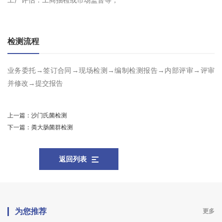
工厂评估：工商抽检或市场监督等；
检测流程
业务委托→签订合同→现场检测→编制检测报告→内部评审→评审
并修改→提交报告
上一篇：
沙门氏菌检测
下一篇：
粪大肠菌群检测
返回列表
为您推荐
更多