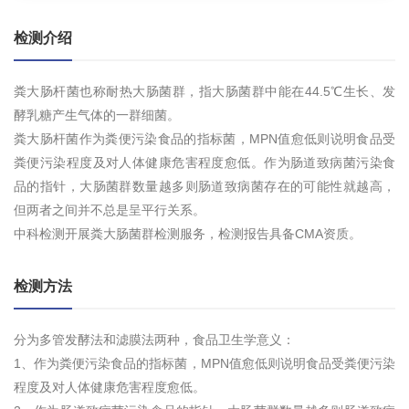
检测介绍
粪大肠杆菌也称耐热大肠菌群，指大肠菌群中能在44.5℃生长、发
酵乳糖产生气体的一群细菌。
粪大肠杆菌作为粪便污染食品的指标菌，MPN值愈低则说明食品受
粪便污染程度及对人体健康危害程度愈低。作为肠道致病菌污染食
品的指针，大肠菌群数量越多则肠道致病菌存在的可能性就越高，
但两者之间并不总是呈平行关系。
中科检测开展粪大肠菌群检测服务，检测报告具备CMA资质。
检测方法
分为多管发酵法和滤膜法两种，食品卫生学意义：
1、作为粪便污染食品的指标菌，MPN值愈低则说明食品受粪便污染
程度及对人体健康危害程度愈低。