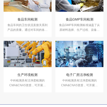
食品车间检测
食品GMP车间检测
食品车间的卫生状况直接关系到
食品GMP车间检测标准涵盖了从
产品的质量。通过对车间的各项
原材料选择、生产过程、设备和
指标进行检测，可以有效地监控
设施、产品质量控制等生产环
生产过程中的卫生条件，提高产
节。中科检测可开展食品GMP车
品的质量。
间检测，检测报告可用于GMP车
间验收或者GMP认证年度监测，
检测报告卫监认可。
生产环境检测
电子厂房洁净检测
中科检测具有洁净度检测的
中科检测具有洁净度检测的
CMA&CNAS资质，可开展食
CMA&CNAS资质，可开展食
品、药品、消毒产品、医疗器
品、药品、消毒产品、医疗器
械、电子产品、医院手术室等净
械、电子产品、医院手术室等净
化无尘车间的检测、调试、咨询
化无尘车间的检测、调试、咨询
等专业技术服务。
等专业技术服务。