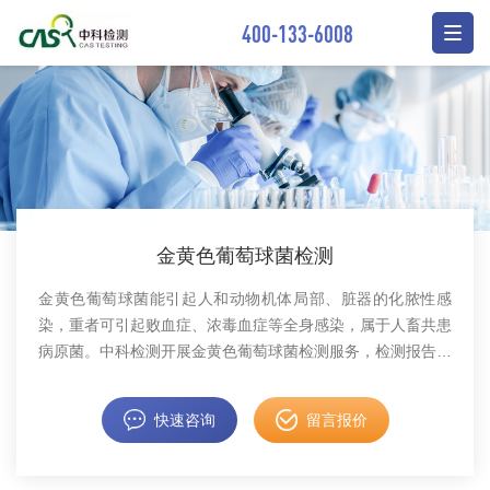
400-133-6008
金黄色葡萄球菌检测
金黄色葡萄球菌能引起人和动物机体局部、脏器的化脓性感
染，重者可引起败血症、浓毒血症等全身感染，属于人畜共患
病原菌。中科检测开展金黄色葡萄球菌检测服务，检测报告具
备CMA资质。
快速咨询
留言报价