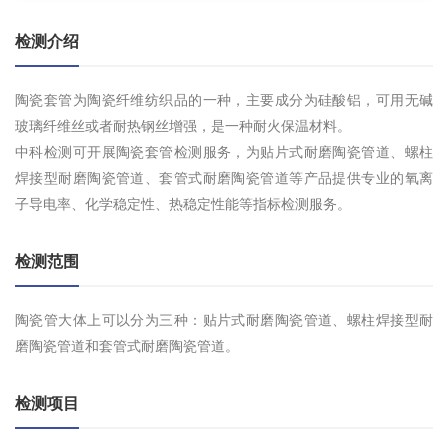
检测介绍
陶瓷套管为陶瓷纤维纺织品的一种，主要成分为硅酸铝，可用无碱
玻璃纤维丝或者耐热钢丝增强，是一种耐火保温材料。
中科检测可开展陶瓷套管检测服务，为贴片式耐磨陶瓷管道、螺柱
焊接型耐磨陶瓷管道、套管式耐磨陶瓷管道等产品提供专业的氧离
子导电率、化学稳定性、热稳定性能等指标检测服务。
检测范围
陶瓷管大体上可以分为三种：贴片式耐磨陶瓷管道、螺柱焊接型耐
磨陶瓷管道和套管式耐磨陶瓷管道。
检测项目