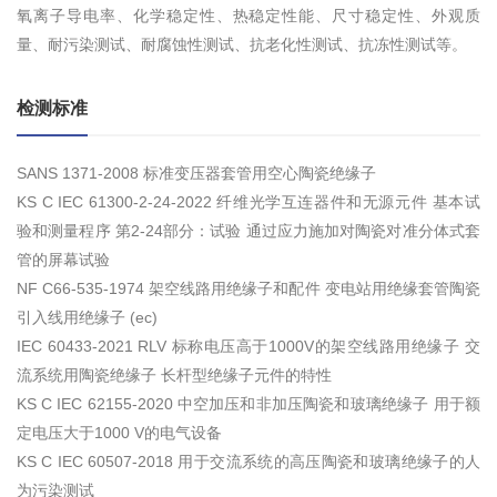
氧离子导电率、化学稳定性、热稳定性能、尺寸稳定性、外观质
量、耐污染测试、耐腐蚀性测试、抗老化性测试、抗冻性测试等。
检测标准
SANS 1371-2008 标准变压器套管用空心陶瓷绝缘子
KS C IEC 61300-2-24-2022 纤维光学互连器件和无源元件 基本试
验和测量程序 第2-24部分：试验 通过应力施加对陶瓷对准分体式套
管的屏幕试验
NF C66-535-1974 架空线路用绝缘子和配件 变电站用绝缘套管陶瓷
引入线用绝缘子 (ec)
IEC 60433-2021 RLV 标称电压高于1000V的架空线路用绝缘子 交
流系统用陶瓷绝缘子 长杆型绝缘子元件的特性
KS C IEC 62155-2020 中空加压和非加压陶瓷和玻璃绝缘子 用于额
定电压大于1000 V的电气设备
KS C IEC 60507-2018 用于交流系统的高压陶瓷和玻璃绝缘子的人
为污染测试