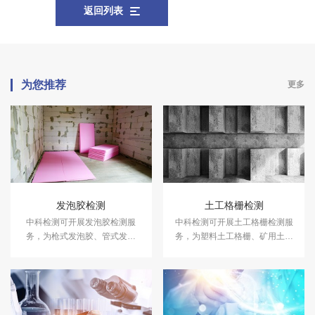
返回列表
为您推荐
更多
发泡胶检测
土工格栅检测
中科检测可开展发泡胶检测服
中科检测可开展土工格栅检测服
务，为枪式发泡胶、管式发泡
务，为塑料土工格栅、矿用土工
胶、门窗发泡胶、墙体发泡胶等
格栅、钢塑土工格栅等提供专业
提供专业的粘结强度、发泡倍
的拉伸强度、拉断伸长率、燃烧
数、硬度、抗剪强度等指标检测
性能测试等指标检测服务。
服务。