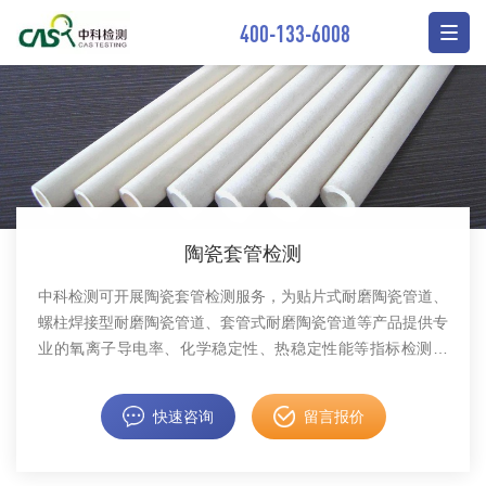
400-133-6008
陶瓷套管检测
中科检测可开展陶瓷套管检测服务，为贴片式耐磨陶瓷管道、
螺柱焊接型耐磨陶瓷管道、套管式耐磨陶瓷管道等产品提供专
业的氧离子导电率、化学稳定性、热稳定性能等指标检测服
务。
快速咨询
留言报价