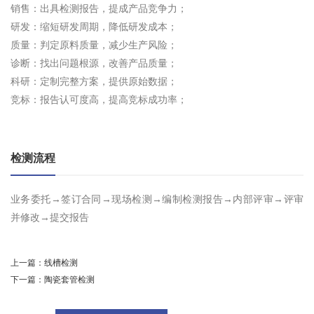
销售：出具检测报告，提成产品竞争力；
研发：缩短研发周期，降低研发成本；
质量：判定原料质量，减少生产风险；
诊断：找出问题根源，改善产品质量；
科研：定制完整方案，提供原始数据；
竞标：报告认可度高，提高竞标成功率；
检测流程
业务委托→签订合同→现场检测→编制检测报告→内部评审→评审
并修改→提交报告
上一篇：
线槽检测
下一篇：
陶瓷套管检测