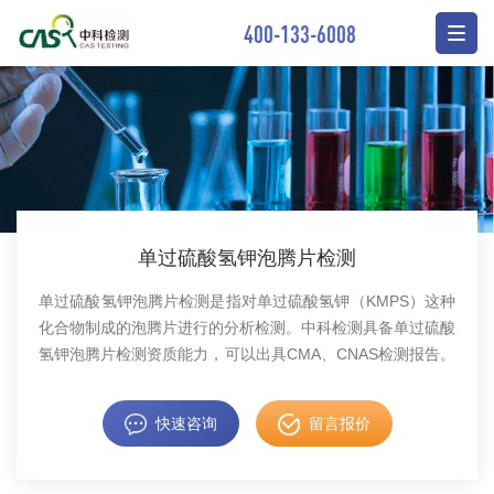
400-133-6008
单过硫酸氢钾泡腾片检测
单过硫酸氢钾泡腾片检测是指对单过硫酸氢钾（KMPS）这种
化合物制成的泡腾片进行的分析检测。中科检测具备单过硫酸
氢钾泡腾片检测资质能力，可以出具CMA、CNAS检测报告。
快速咨询
留言报价