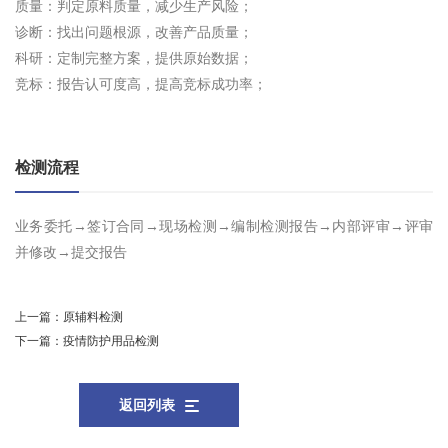
质量：判定原料质量，减少生产风险；
诊断：找出问题根源，改善产品质量；
科研：定制完整方案，提供原始数据；
竞标：报告认可度高，提高竞标成功率；
检测流程
业务委托→签订合同→现场检测→编制检测报告→内部评审→评审
并修改→提交报告
上一篇：
原辅料检测
下一篇：
疫情防护用品检测
返回列表