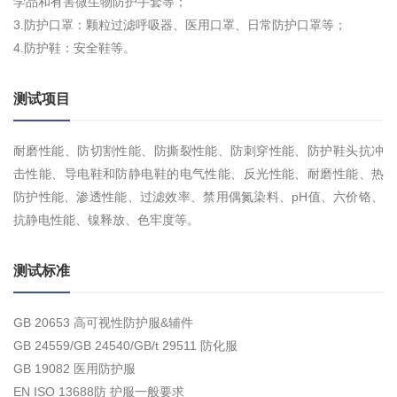
学品和有害微生物防护手套等；
3.防护口罩：颗粒过滤呼吸器、医用口罩、日常防护口罩等；
4.防护鞋：安全鞋等。
测试项目
耐磨性能、防切割性能、防撕裂性能、防刺穿性能、防护鞋头抗冲
击性能、导电鞋和防静电鞋的电气性能、反光性能、耐磨性能、热
防护性能、渗透性能、过滤效率、禁用偶氮染料、pH值、六价铬、
抗静电性能、镍释放、色牢度等。
测试标准
GB 20653 高可视性防护服&辅件
GB 24559/GB 24540/GB/t 29511 防化服
GB 19082 医用防护服
EN ISO 13688防 护服一般要求