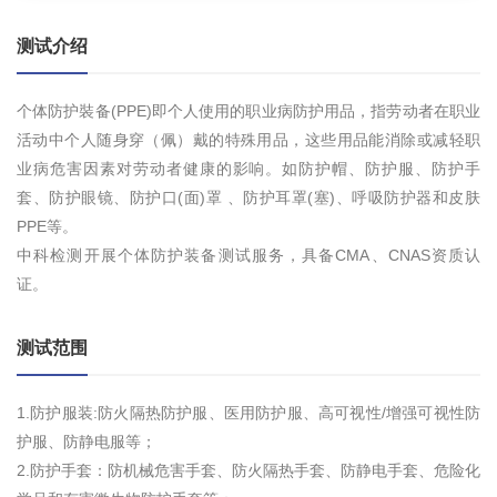
测试介绍
个体防护裝备(PPE)即个人使用的职业病防护用品，指劳动者在职业
活动中个人随身穿（佩）戴的特殊用品，这些用品能消除或减轻职
业病危害因素对劳动者健康的影响。如防护帽、防护服、防护手
套、防护眼镜、防护口(面)罩 、防护耳罩(塞)、呼吸防护器和皮肤
PPE等。
中科检测开展个体防护装备测试服务，具备CMA、CNAS资质认
证。
测试范围
1.防护服装:防火隔热防护服、医用防护服、高可视性/增强可视性防
护服、防静电服等；
2.防护手套：防机械危害手套、防火隔热手套、防静电手套、危险化