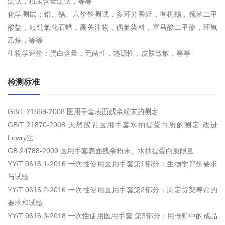
测试，粉末含量测试，等等
化学测试：铅、镉、六价铬测试，多环芳香烃，有机锡，领苯二甲
酸盐，短链氯化石蜡，高关注物，偶氮染料，富马酸二甲酯，环氧
乙烷，等等
生物学评价：蛋白含量，无菌性，热源性，皮肤致敏，等等
检测标准
GB/T 21869-2008 医用手套表面残余粉末的测定
GB/T 21870-2008 天然胶乳医用手套水抽提蛋白质的测定 改进
Lowry法
GB 24788-2009 医用手套表面残余粉末、水抽提蛋白质限量
YY/T 0616.1-2016 一次性使用医用手套第1部分：生物学评价要求
与试验
YY/T 0616.2-2016 一次性使用医用手套第2部分：测定货架寿命的
要求和试验
YY/T 0616.3-2018 一次性使用医用手套 第3部分：用仓贮中的成品