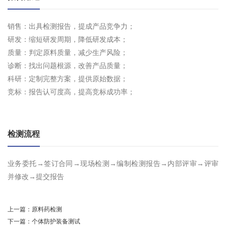
销售：出具检测报告，提成产品竞争力；
研发：缩短研发周期，降低研发成本；
质量：判定原料质量，减少生产风险；
诊断：找出问题根源，改善产品质量；
科研：定制完整方案，提供原始数据；
竞标：报告认可度高，提高竞标成功率；
检测流程
业务委托→签订合同→现场检测→编制检测报告→内部评审→评审
并修改→提交报告
上一篇：
原料药检测
下一篇：
个体防护装备测试