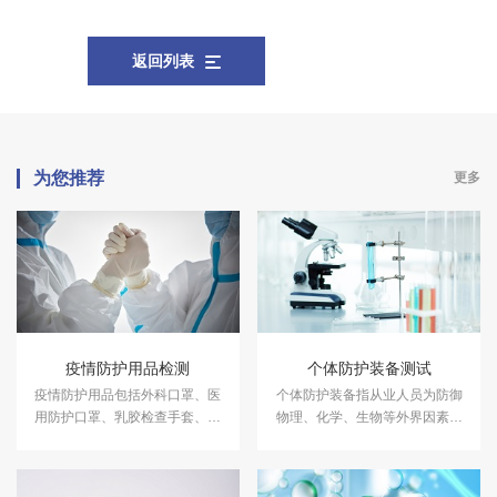
返回列表
为您推荐
更多
疫情防护用品检测
个体防护装备测试
疫情防护用品包括外科口罩、医
个体防护装备指从业人员为防御
用防护口罩、乳胶检查手套、速
物理、化学、生物等外界因素伤
干手消毒剂、护目镜、护目面
害所穿戴、配备和使用的劳动防
罩、护目面屏、隔离衣、防护服
护品。中科检测开展个体防护装
等。中科检测开展疫情防护用品
备测试服务，具备CMA、CNAS