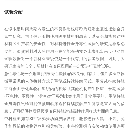
试验介绍
在该限定时间周期内发生的不良作用也可称为短期重复性接触全身
毒性研究。为了保证长期使用医用材料的患者，以及长期接触这些
材料的生产者的安全性，对材料进行全身毒性试验的研究是非常必
要的。虽然材料对人的作用不完全能在动物身上表现出来，但动物
试验数据对一个新材料来说仍是一个很有用的参考数据。因此，为
保证患者的安全，新材料在临床应用前一定要进行毒性试验。
急性毒性与一次剂量(或限制性接触)的不良作用有关，但许多医疗器
械更常见的人体接触方式是重复或持续接触形式。重复或持续接触
可能会由于化学物在组织内的积聚或其他机制产生反应，长期试验
(亚急性、亚慢性、慢性)对于鉴别此类作用是非常重要的。重复接触
全身毒性试验可提供预期临床途径持续接触产生健康危害方面的信
息，还可提供物质经预期临床接触途径毒性作用模式方面的信息。
中科检测拥有SPF级实验动物屏障设施，能够进行大鼠、小鼠、兔
子和豚鼠的动物饲养和相关实验。中科检测拥有实验动物使用许可