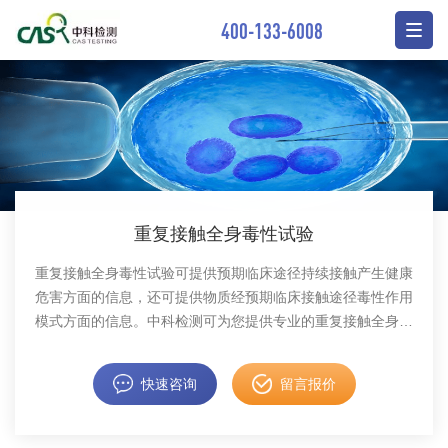
400-133-6008
重复接触全身毒性试验
重复接触全身毒性试验可提供预期临床途径持续接触产生健康
危害方面的信息，还可提供物质经预期临床接触途径毒性作用
模式方面的信息。中科检测可为您提供专业的重复接触全身毒
性试验服务。
快速咨询
留言报价