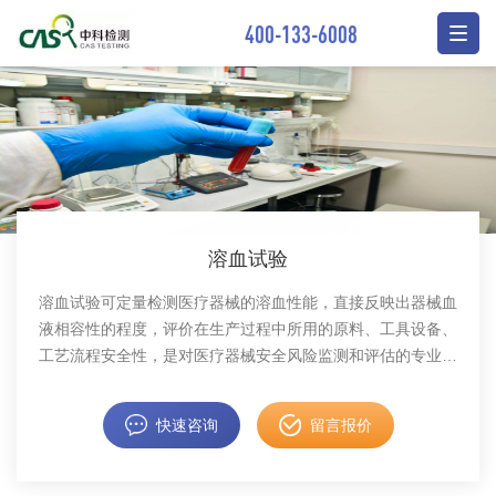
400-133-6008
溶血试验
溶血试验可定量检测医疗器械的溶血性能，直接反映出器械血
液相容性的程度，评价在生产过程中所用的原料、工具设备、
工艺流程安全性，是对医疗器械安全风险监测和评估的专业依
据。中科检测开展溶血试验，检测报告具有CMA资质。
快速咨询
留言报价