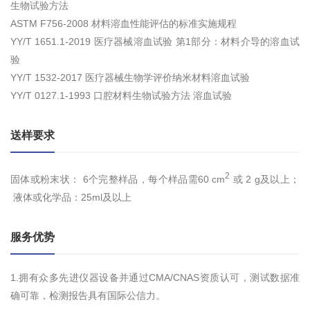
生物试验方法
ASTM F756-2008 材料溶血性能评估的标准实施规程
YY/T 1651.1-2019 医疗器械溶血试验 第1部分：材料介导的溶血试
验
YY/T 1532-2017 医疗器械生物学评价纳米材料溶血试验
YY/T 0127.1-1993 口腔材料生物试验方法 溶血试验
送样要求
2
固体或粉末状： 6个完整样品，每个样品需60 cm
或 2 g及以上；
液体或化学品：25ml及以上
服务优势
1.拥有众多先进仪器设备并通过CMA/CNAS资质认可，测试数据准
确可靠，检测报告具有国际公信力。