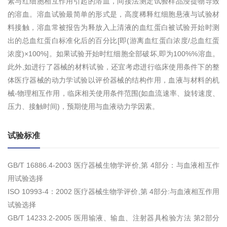
素与红细胞相互作用引起的溶血，间接法测定试验样品浸提物导致
的溶血。溶血试验最简单的形式是，高度稀释红细胞悬液与试验材
料接触，溶血常被报告为释放入上清液的血红蛋白被试验开始时测
出的总血红蛋白标准化后的百分比[即(游离血红蛋白浓度/总血红蛋
浓度)×100%]。如果试验开始时红细胞全部破坏,即为100%%溶血。
此外,如进行了器械的材料试验，还宜考虑进行临床使用条件下的整
体医疗器械的动力学试验以评价器械的结构作用，血液与材料的机
械-物理相互作用，临床相关使用条件范围(如血流速率、旋转速度、
压力、接触时间)，预期使用与血液动力学因素。
试验标准
GB/T 16886.4-2003 医疗器械生物学评价,第 4部分：与血液相互作
用试验选择
ISO 10993-4：2002 医疗器械生物学评价,第 4部分:与血液相互作用
试验选择
GB/T 14233.2-2005 医用输液、输血、注射器具检验方法 第2部分