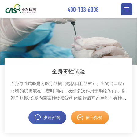
400-133-6008
全身毒性试验
全身毒性试验是将医疗器械（包括口腔器材）、生物（口腔）
材料的浸提液在一定时间内一次或多次作用于动物体内， 以
评价短期/长期内因毒性物质被机体吸收后可产生的全身性损
害作用。中科检测可提供全身毒性试验服务。
快速咨询
留言报价