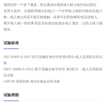
颈部剖开一个皮下通道，穿过通道向颈部推入植入物并加以固定。
采用大鼠时，在颈部两侧分别植入一个对照植入物和试验样品植入
物，植入物之间应不能互相接触。或者可在两肋侧和/或后肢植入。
离开植入物一段距离用适宜的缝合线缝合植入通道，以防止植入物
移动。
试验标准
ISO 10993-6:2007 医疗器械生物学评价第6部分:植入后局部反应试
验
GB/T 16886.6-2015 医疗器械生物学评价 第6部分：植入后局部反
应试验
USP 88 美国药典 体内生物反应性试验
试验周期