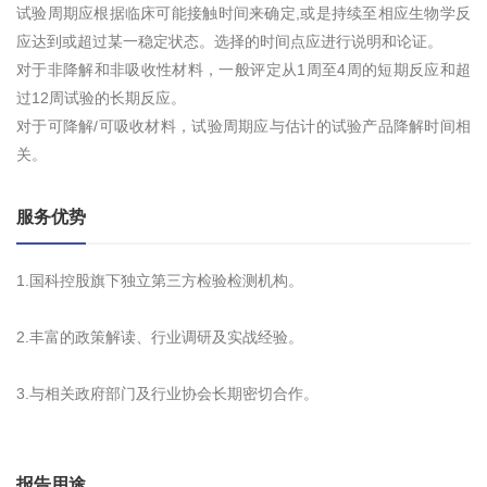
试验周期应根据临床可能接触时间来确定,或是持续至相应生物学反
应达到或超过某一稳定状态。选择的时间点应进行说明和论证。
对于非降解和非吸收性材料，一般评定从1周至4周的短期反应和超
过12周试验的长期反应。
对于可降解/可吸收材料，试验周期应与估计的试验产品降解时间相
关。
服务优势
1.国科控股旗下独立第三方检验检测机构。
2.丰富的政策解读、行业调研及实战经验。
3.与相关政府部门及行业协会长期密切合作。
报告用途