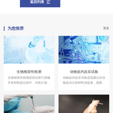
返回列表
为您推荐
更多
生物相容性检测
动物皮内反应试验
生物相容性检测是指在医疗器械
动物皮内反应试验是指通过在动
开发和制造过程中，对医疗器械
物皮内注射材料浸提液，观察材
与生物体接触时可能引发的生物
料在试验条件下产生刺激反应的
反应进行评估的一系列测试。
潜能的试验方法。