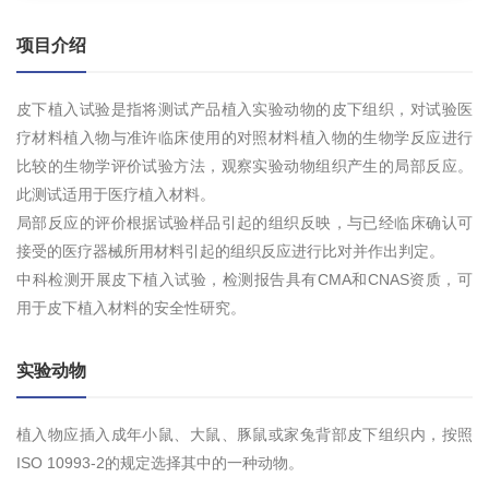
项目介绍
皮下植入试验是指将测试产品植入实验动物的皮下组织，对试验医
疗材料植入物与准许临床使用的对照材料植入物的生物学反应进行
比较的生物学评价试验方法，观察实验动物组织产生的局部反应。
此测试适用于医疗植入材料。
局部反应的评价根据试验样品引起的组织反映，与已经临床确认可
接受的医疗器械所用材料引起的组织反应进行比对并作出判定。
中科检测开展皮下植入试验，检测报告具有CMA和CNAS资质，可
用于皮下植入材料的安全性研究。
实验动物
植入物应插入成年小鼠、大鼠、豚鼠或家兔背部皮下组织内，按照
ISO 10993-2的规定选择其中的一种动物。