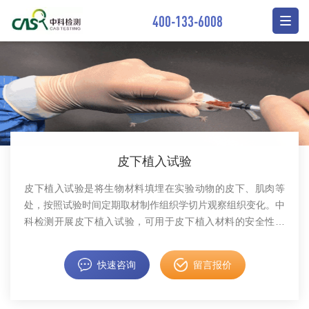
400-133-6008
皮下植入试验
皮下植入试验是将生物材料填埋在实验动物的皮下、肌肉等
处，按照试验时间定期取材制作组织学切片观察组织变化。中
科检测开展皮下植入试验，可用于皮下植入材料的安全性研
究。
快速咨询
留言报价