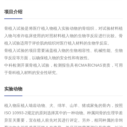
项目介绍
骨植入试验是将医疗植入物植入实验动物的骨组织，对试验材料植
入物与准许临床使用的对照材料植入物的生物学反应进行比较。骨
植入试验适用于评价肌肉组织对医疗植入材料的生物学反应。
骨植入试验的项目需要涵盖植入物的生物相容性、机械性能、生物
学反应等方面，以确保植入物的安全性和有效性。
中科检测开展骨植入试验，检测报告具有CMA和CNAS资质，可用
于骨科植入材料的安全性研究。
实验动物
植入物应植人啮齿动物、犬、绵羊、山羊、猪或家兔的骨内，按照
ISO 10993-2规定的原则选择其中的一种动物。种属间骨的生理学差
异至关重要，宜在植人前先对其进行评定。另外，相同种属的非饲