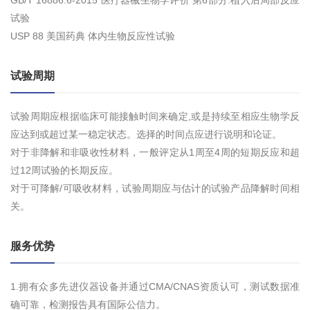
GB/T 16886.6-2015 医疗器械生物学评价 第6部分:植入后局部反应
试验
USP 88 美国药典 体内生物反应性试验
试验周期
试验周期应根据临床可能接触时间来确定,或是持续至相应生物学反
应达到或超过某一稳定状态。选择的时间点应进行说明和论证。
对于非降解和非吸收性材料，一般评定从1周至4周的短期反应和超
过12周试验的长期反应。
对于可降解/可吸收材料，试验周期应与估计的试验产品降解时间相
关。
服务优势
1.拥有众多先进仪器设备并通过CMA/CNAS资质认可，测试数据准
确可靠，检测报告具有国际公信力。