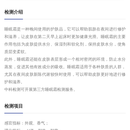
检测介绍
睡眠霜是一种晚间使用的护肤品，它可以帮助肌肤在夜间进行修护
和滋养，让皮肤在第二天早上起床时更加健康光滑。睡眠霜的主要
作用包括为皮肤提供水分、保湿剂和软化剂，保持皮肤水分，使角
质层变柔软。
此外，睡眠霜还能在皮肤表层形成一个相对密闭的环境，防止水分
蒸发，促进其他有效成分的吸收。睡眠霜适用于各种肤质的人群，
尤其在夜间皮肤新陈代谢较快时使用，可以帮助皮肤更好地进行修
护和滋养。
中科检测可开展第三方睡眠霜检测服务。
检测项目
感官指标：外观、香气；