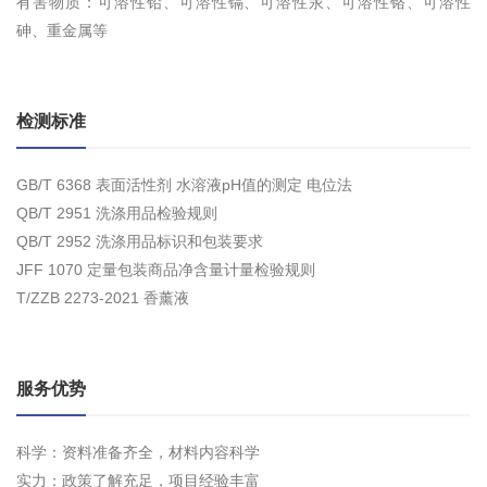
有害物质：可溶性铅、可溶性镉、可溶性汞、可溶性铬、可溶性
砷、重金属等
检测标准
GB/T 6368 表面活性剂 水溶液pH值的测定 电位法
QB/T 2951 洗涤用品检验规则
QB/T 2952 洗涤用品标识和包装要求
JFF 1070 定量包装商品净含量计量检验规则
T/ZZB 2273-2021 香薰液
服务优势
科学：资料准备齐全，材料内容科学
实力：政策了解充足，项目经验丰富