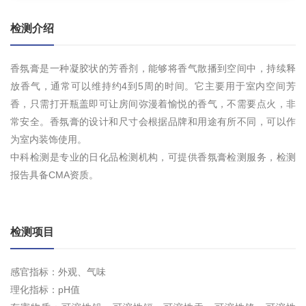
检测介绍
香氛膏是一种凝胶状的芳香剂，能够将香气散播到空间中，持续释
放香气，通常可以维持约4到5周的时间。它主要用于室内空间芳
香，只需打开瓶盖即可让房间弥漫着愉悦的香气，不需要点火，非
常安全。香氛膏的设计和尺寸会根据品牌和用途有所不同，可以作
为室内装饰使用。
中科检测是专业的日化品检测机构，可提供香氛膏检测服务，检测
报告具备CMA资质。
检测项目
感官指标：外观、气味
理化指标：pH值