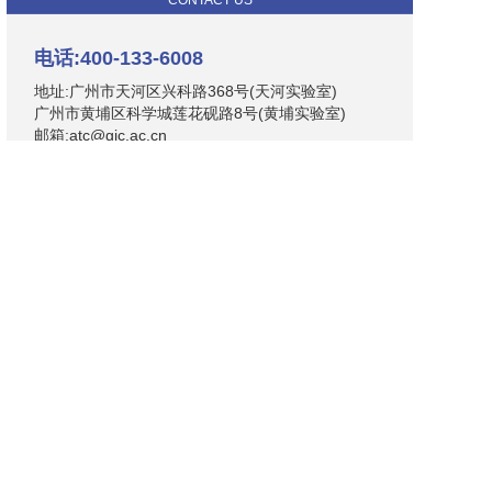
CONTACT US
电话:400-133-6008
地址:广州市天河区兴科路368号(天河实验室)
广州市黄埔区科学城莲花砚路8号(黄埔实验室)
邮箱:atc@gic.ac.cn