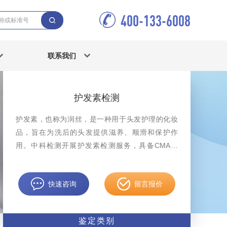
400-133-6008
联系我们
护发素检测
护发素，也称为润丝，是一种用于头发护理的化妆
品，旨在为洗后的头发提供滋养、顺滑和保护作
用。中科检测开展护发素检测服务，具备CMA、
CNAS资质认证。
快速咨询
留言报价
鉴定类别