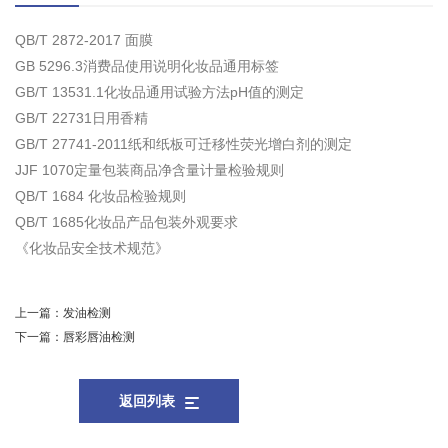
QB/T 2872-2017 面膜
GB 5296.3消费品使用说明化妆品通用标签
GB/T 13531.1化妆品通用试验方法pH值的测定
GB/T 22731日用香精
GB/T 27741-2011纸和纸板可迁移性荧光增白剂的测定
JJF 1070定量包装商品净含量计量检验规则
QB/T 1684 化妆品检验规则
QB/T 1685化妆品产品包装外观要求
《化妆品安全技术规范》
上一篇：
发油检测
下一篇：
唇彩唇油检测
返回列表