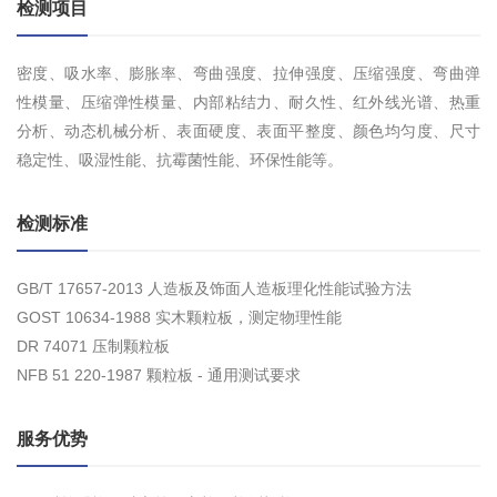
检测项目
密度、吸水率、膨胀率、弯曲强度、拉伸强度、压缩强度、弯曲弹
性模量、压缩弹性模量、内部粘结力、耐久性、红外线光谱、热重
分析、动态机械分析、表面硬度、表面平整度、颜色均匀度、尺寸
稳定性、吸湿性能、抗霉菌性能、环保性能等。
检测标准
GB/T 17657-2013 人造板及饰面人造板理化性能试验方法
GOST 10634-1988 实木颗粒板，测定物理性能
DR 74071 压制颗粒板
NFB 51 220-1987 颗粒板 - 通用测试要求
服务优势