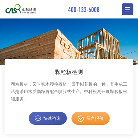
400-133-6008
颗粒板检测
颗粒板材，又叫实木颗粒板材，属于刨花板的一种，其生成工
艺是采用木质颗粒再配合喷胶式生产。中科检测开展颗粒板检
测服务。
快速咨询
留言报价