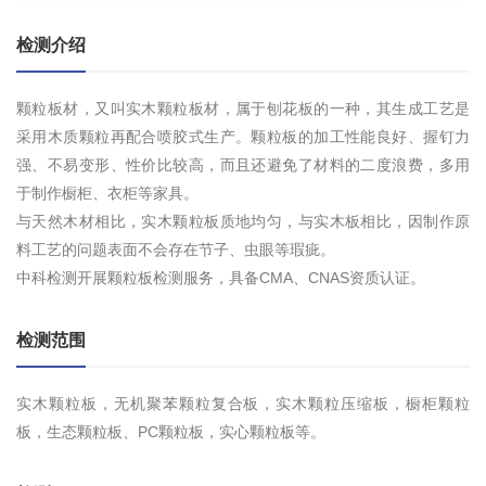
检测介绍
颗粒板材，又叫实木颗粒板材，属于刨花板的一种，其生成工艺是
采用木质颗粒再配合喷胶式生产。颗粒板的加工性能良好、握钉力
强、不易变形、性价比较高，而且还避免了材料的二度浪费，多用
于制作橱柜、衣柜等家具。
与天然木材相比，实木颗粒板质地均匀，与实木板相比，因制作原
料工艺的问题表面不会存在节子、虫眼等瑕疵。
中科检测开展颗粒板检测服务，具备CMA、CNAS资质认证。
检测范围
实木颗粒板，无机聚苯颗粒复合板，实木颗粒压缩板，橱柜颗粒
板，生态颗粒板、PC颗粒板，实心颗粒板等。