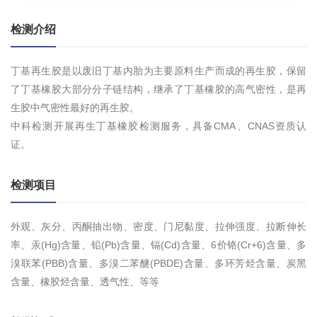
检测介绍
丁基再生胶是以废旧丁基内胎为主要原料生产而成的再生胶，保留
了丁基橡胶大部分分子链结构，继承了丁基橡胶的高气密性，是再
生胶中气密性最好的再生胶。
中科检测开展再生丁基橡胶检测服务，具备CMA、CNAS资质认
证。
检测项目
外观、灰分、丙酮抽出物、密度、门尼黏度、拉伸强度、拉断伸长
率、汞(Hg)含量、铅(Pb)含量、镉(Cd)含量、6价铬(Cr+6)含量、多
溴联苯(PBB)含量、多溴二苯醚(PBDE)含量、多环芳烃含量、炭黑
含量、橡胶烃含量、透气性、等等