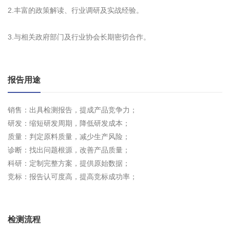
2.丰富的政策解读、行业调研及实战经验。
3.与相关政府部门及行业协会长期密切合作。
报告用途
销售：出具检测报告，提成产品竞争力；
研发：缩短研发周期，降低研发成本；
质量：判定原料质量，减少生产风险；
诊断：找出问题根源，改善产品质量；
科研：定制完整方案，提供原始数据；
竞标：报告认可度高，提高竞标成功率；
检测流程