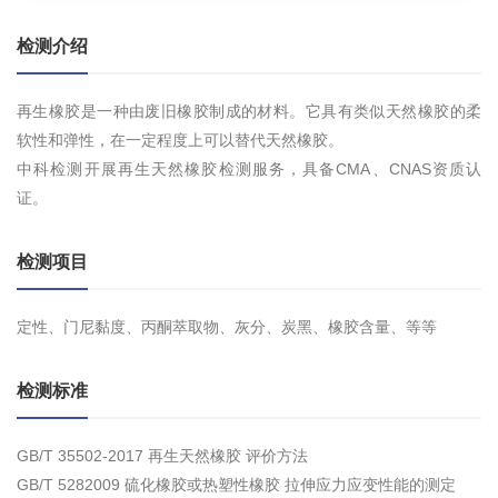
检测介绍
再生橡胶是一种由废旧橡胶制成的材料。它具有类似天然橡胶的柔
软性和弹性，在一定程度上可以替代天然橡胶。
中科检测开展再生天然橡胶检测服务，具备CMA、CNAS资质认
证。
检测项目
定性、门尼黏度、丙酮萃取物、灰分、炭黑、橡胶含量、等等
检测标准
GB/T 35502-2017 再生天然橡胶 评价方法
GB/T 5282009 硫化橡胶或热塑性橡胶 拉伸应力应变性能的测定