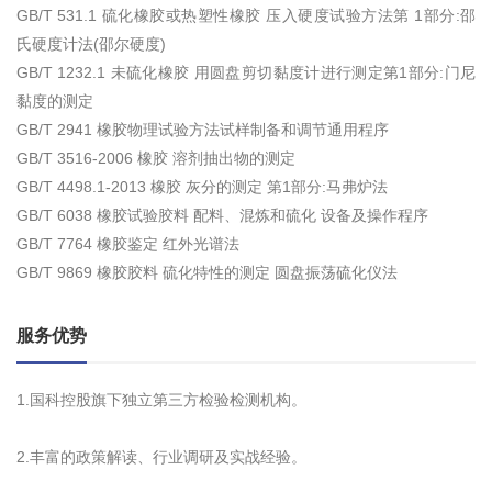
GB/T 531.1 硫化橡胶或热塑性橡胶 压入硬度试验方法第 1部分:邵
氏硬度计法(邵尔硬度)
GB/T 1232.1 未硫化橡胶 用圆盘剪切黏度计进行测定第1部分:门尼
黏度的测定
GB/T 2941 橡胶物理试验方法试样制备和调节通用程序
GB/T 3516-2006 橡胶 溶剂抽出物的测定
GB/T 4498.1-2013 橡胶 灰分的测定 第1部分:马弗炉法
GB/T 6038 橡胶试验胶料 配料、混炼和硫化 设备及操作程序
GB/T 7764 橡胶鉴定 红外光谱法
GB/T 9869 橡胶胶料 硫化特性的测定 圆盘振荡硫化仪法
服务优势
1.国科控股旗下独立第三方检验检测机构。
2.丰富的政策解读、行业调研及实战经验。