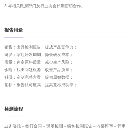
3.与相关政府部门及行业协会长期密切合作。
报告用途
销售：出具检测报告，提成产品竞争力；
研发：缩短研发周期，降低研发成本；
质量：判定原料质量，减少生产风险；
诊断：找出问题根源，改善产品质量；
科研：定制完整方案，提供原始数据；
竞标：报告认可度高，提高竞标成功率；
检测流程
业务委托→签订合同→现场检测→编制检测报告→内部评审→评审