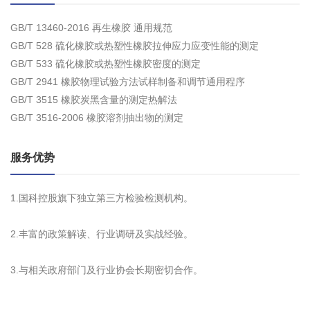
GB/T 13460-2016 再生橡胶 通用规范
GB/T 528 硫化橡胶或热塑性橡胶拉伸应力应变性能的测定
GB/T 533 硫化橡胶或热塑性橡胶密度的测定
GB/T 2941 橡胶物理试验方法试样制备和调节通用程序
GB/T 3515 橡胶炭黑含量的测定热解法
GB/T 3516-2006 橡胶溶剂抽出物的测定
服务优势
1.国科控股旗下独立第三方检验检测机构。
2.丰富的政策解读、行业调研及实战经验。
3.与相关政府部门及行业协会长期密切合作。