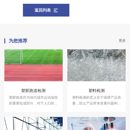
返回列表
为您推荐
更多
塑胶跑道检测
塑料检测
塑胶跑道作为现代城市运动场馆
塑料检测的意义在于保障产品质
的重要组成部分，对于人们的健
量，防止产品带来质量问题和安
康和运动品质具有着至关重要的
全隐患。中科检测是独立的第三
作用。中科检测开展塑胶跑道检
方检测机构，专注于塑料性能检
测及其他各类运动场地检测。
测、塑料成分分析等领域的检
测，并出具具有CMA资质的塑料