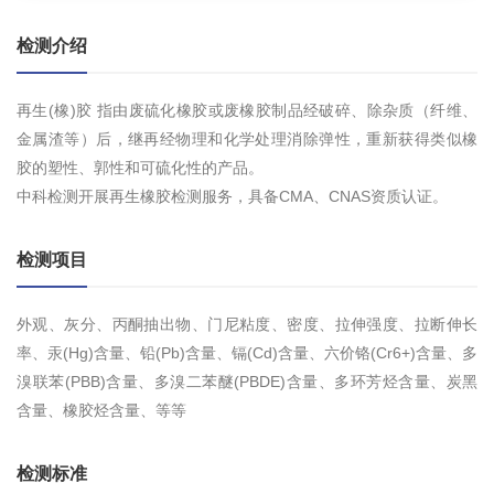
检测介绍
再生(橡)胶 指由废硫化橡胶或废橡胶制品经破碎、除杂质（纤维、
金属渣等）后，继再经物理和化学处理消除弹性，重新获得类似橡
胶的塑性、郭性和可硫化性的产品。
中科检测开展再生橡胶检测服务，具备CMA、CNAS资质认证。
检测项目
外观、灰分、丙酮抽出物、门尼粘度、密度、拉伸强度、拉断伸长
率、汞(Hg)含量、铅(Pb)含量、镉(Cd)含量、六价铬(Cr6+)含量、多
溴联苯(PBB)含量、多溴二苯醚(PBDE)含量、多环芳烃含量、炭黑
含量、橡胶烃含量、等等
检测标准