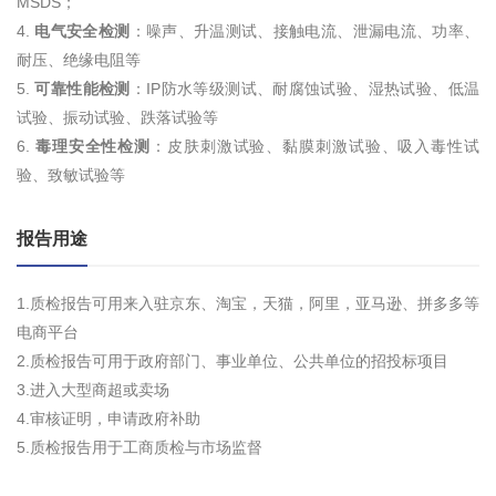
MSDS；
4.
电气安全检测
：噪声、升温测试、接触电流、泄漏电流、功率、
耐压、绝缘电阻等
5.
可靠性能检测
：IP防水等级测试、耐腐蚀试验、湿热试验、低温
试验、振动试验、跌落试验等
6.
毒理安全性检测
：皮肤刺激试验、黏膜刺激试验、吸入毒性试
验、致敏试验等
报告用途
1.质检报告可用来入驻京东、淘宝，天猫，阿里，亚马逊、拼多多等
电商平台
2.质检报告可用于政府部门、事业单位、公共单位的招投标项目
3.进入大型商超或卖场
4.审核证明，申请政府补助
5.质检报告用于工商质检与市场监督