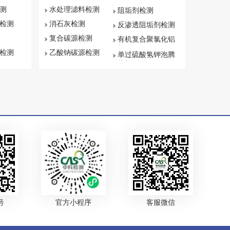
测
水处理滤料检测
阻垢剂检测
检测
消石灰检测
反渗透阻垢剂检测
复合碳源检测
有机复合聚氯化铝
检测
检测
乙酸钠碳源检测
单过硫酸氢钾泡腾
片检测
号
官方小程序
客服微信