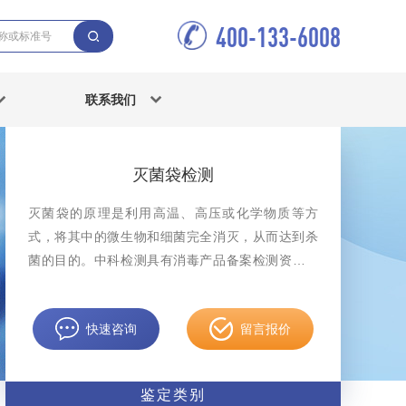
400-133-6008
联系我们
灭菌袋检测
灭菌袋的原理是利用高温、高压或化学物质等方
式，将其中的微生物和细菌完全消灭，从而达到杀
菌的目的。中科检测具有消毒产品备案检测资质，
可开展灭菌袋检测服务，检测报告具有CMA资质。
快速咨询
留言报价
鉴定类别