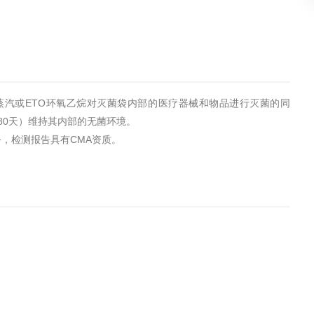
蒸汽或ETO环氧乙烷对灭菌袋内部的医疗器械和物品进行灭菌的同
80天）维持其内部的无菌环境。
，检测报告具有CMA资质。
）