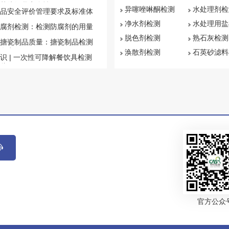
菌纺织品安全性
异噻唑啉酮检测
水处理剂检
品安全评价管理要求及标准体
净水剂检测
水处理用盐
腐剂检测：检测防腐剂的用量
脱色剂检测
熟石灰检测
搪瓷制品质量：搪瓷制品检测
盘点
涣散剂检测
石英砂滤料
识 | 一次性可降解餐饮具检测
些
官方公众