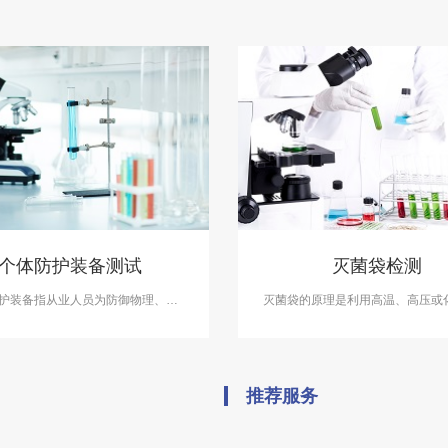
个体防护装备测试
灭菌袋检测
护装备指从业人员为防御物理、化
灭菌袋的原理是利用高温、高压或
物等外界因素伤害所穿戴、配备和使
等方式，将其中的微生物和细菌完
动防护品。中科检测开展个体防护装
从而达到杀菌的目的。中科检测具
务，具备CMA、CNAS资质认证。
品备案检测资质，可开展灭菌袋检
检测报告具有CMA资质。
推荐服务