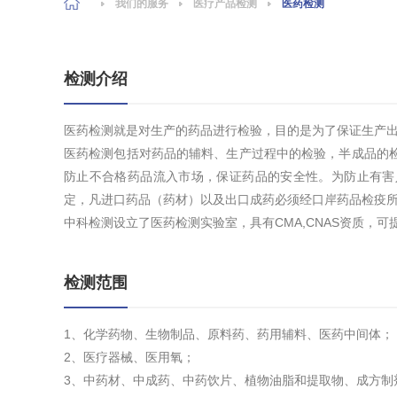
我们的服务
医疗产品检测
医药检测
检测介绍
医药检测就是对生产的药品进行检验，目的是为了保证生产
医药检测包括对药品的辅料、生产过程中的检验，半成品的
防止不合格药品流入市场，保证药品的安全性。为防止有害
定，凡进口药品（药材）以及出口成药必须经口岸药品检疫
中科检测设立了医药检测实验室，具有CMA,CNAS资质，
检测范围
1、化学药物、生物制品、原料药、药用辅料、医药中间体；
2、医疗器械、医用氧；
3、中药材、中成药、中药饮片、植物油脂和提取物、成方制