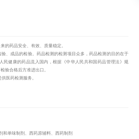
出来的药品安全、有效、质量稳定。
检验、成品的检验。药品检测的检测项目众多，药品检测的目的在于
人民健康的药品流入国内，根据《中华人民共和国药品管理法》规
所检验合格后方准进出口。
可提供医药检测服务。
剂和单味制剂、西药原辅料、西药制剂