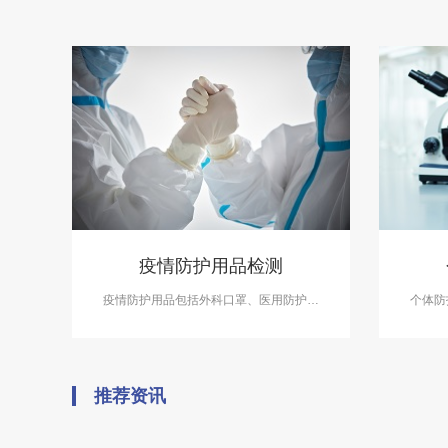
疫情防护用品检测
疫情防护用品包括外科口罩、医用防护口
个体防
罩、乳胶检查手套、速干手消毒剂、护目
学、生
镜、护目面罩、护目面屏、隔离衣、防护服
用的劳
等。中科检测开展疫情防护用品检测，具备
备测试服
CMA、CNAS资质。
推荐资讯