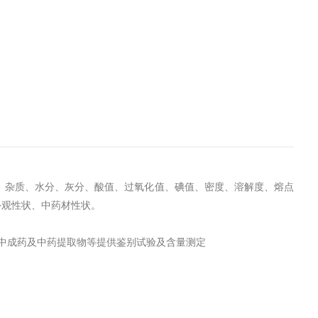
、杂质、水分、灰分、酸值、过氧化值、碘值、密度、溶解度、熔点
外观性状、中药材性状。
中成药及中药提取物等提供鉴别试验及含量测定