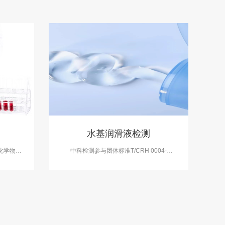
水基润滑液检测
化学物质
中科检测参与团体标准T/CRH 0004-
全消灭，
2020《人体润滑剂通用技术要求和试验方法
有消毒产
》的起草，开展水基润滑液检测服务，检测
测服务，
报告具有CMA资质。