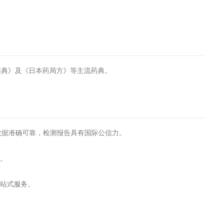
药典》及《日本药局方》等主流药典。
试数据准确可靠，检测报告具有国际公信力。
转。
一站式服务。