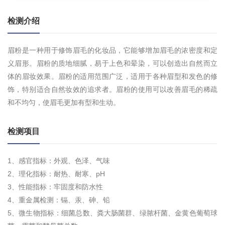
检测介绍
眉粉是一种用于修饰眉毛的化妆品，它能够增加眉毛的浓密度和定
义眉形。眉粉的质地细腻，易于上色和晕染，可以创造出自然而立
体的眉妆效果。眉粉的适用范围广泛，适用于各种眉型和发色的修
饰，特别适合自然妆效的追求者。眉粉的使用可以改善眉毛的稀疏
和不均匀，使眉毛更加有型和生动。
检测项目
1、感官指标：外观、色泽、气味
2、理化指标：耐热、耐寒、pH
3、性能指标：牢固度和防水性
4、重金属检测：镉、汞、砷、铅
5、微生物指标：细菌总数、粪大肠菌群、绿脓杆菌、金黄色葡萄球