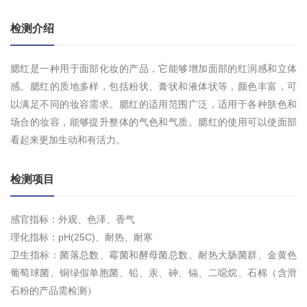
检测介绍
腮红是一种用于面部化妆的产品，它能够增加面部的红润感和立体
感。腮红的质地多样，包括粉状、膏状和液体状等，颜色丰富，可
以满足不同的妆容需求。腮红的适用范围广泛，适用于各种肤色和
场合的妆容，能够提升整体的气色和气质。腮红的使用可以使面部
看起来更加生动和有活力。
检测项目
感官指标：外观、色泽、香气
理化指标：pH(25C)、耐热、耐寒
卫生指标：菌落总数、霉菌和酵母菌总数、耐热大肠菌群、金黄色
葡萄球菌、铜绿假单胞菌、铅、汞、砷、镉、二噁烷、石棉（含滑
石粉的产品需检测）