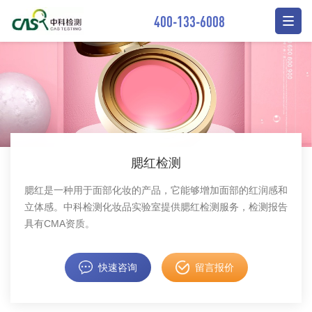
400-133-6008
腮红检测
​腮红是一种用于面部化妆的产品，它能够增加面部的红润感和
立体感。中科检测化妆品实验室提供腮红检测服务，检测报告
具有CMA资质。
快速咨询
留言报价