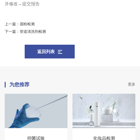
并修改→提交报告
上一篇：
眉粉检测
下一篇：
管道清洗剂检测
返回列表
为您推荐
更多
抑菌试验
化妆品检测