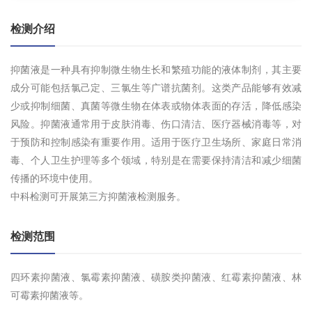
检测介绍
抑菌液是一种具有抑制微生物生长和繁殖功能的液体制剂，其主要
成分可能包括氯己定、三氯生等广谱抗菌剂。这类产品能够有效减
少或抑制细菌、真菌等微生物在体表或物体表面的存活，降低感染
风险。抑菌液通常用于皮肤消毒、伤口清洁、医疗器械消毒等，对
于预防和控制感染有重要作用。适用于医疗卫生场所、家庭日常消
毒、个人卫生护理等多个领域，特别是在需要保持清洁和减少细菌
传播的环境中使用。
中科检测可开展第三方抑菌液检测服务。
检测范围
四环素抑菌液、氯霉素抑菌液、磺胺类抑菌液、红霉素抑菌液、林
可霉素抑菌液等。