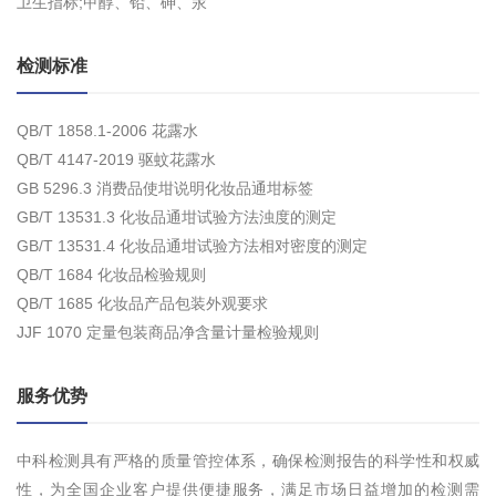
卫生指标;甲醇、铅、砷、汞
检测标准
QB/T 1858.1-2006 花露水
QB/T 4147-2019 驱蚊花露水
GB 5296.3 消费品使坩说明化妆品通坩标签
GB/T 13531.3 化妆品通坩试验方法浊度的测定
GB/T 13531.4 化妆品通坩试验方法相对密度的测定
QB/T 1684 化妆品检验规则
QB/T 1685 化妆品产品包装外观要求
JJF 1070 定量包装商品净含量计量检验规则
服务优势
中科检测具有严格的质量管控体系，确保检测报告的科学性和权威
性，为全国企业客户提供便捷服务，满足市场日益增加的检测需