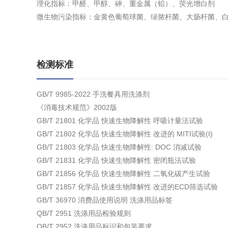
理化指标：甲醛、甲醇、砷、重金属（铅）、荧光增白剂
微生物污染指标：金黄色葡萄球菌、绿脓杆菌、大肠杆菌、
检测标准
GB/T 9985-2022 手洗餐具用洗涤剂
《消毒技术规范》2002版
GB/T 21801 化学品 快速生物降解性 呼吸计量法试验
GB/T 21802 化学品 快速生物降解性 改进的 MITI试验(I)
GB/T 21803 化学品 快速生物降解性: DOC 消减试验
GB/T 21831 化学品 快速生物降解性 密闭瓶法试验
GB/T 21856 化学品 快速生物降解性 二氧化碳产生试验
GB/T 21857 化学品 快速生物降解性 改进的ECD筛选试验
GB/T 36970 消费品使用说明 洗涤用品标签
QB/T 2951 洗涤用品检验规则
QB/T 2952 洗涤用品标识和包装要求