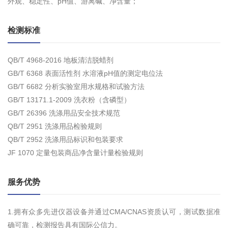
外观、稳定性、pH值、游离碱、净含量；
检测标准
QB/T 4968-2016 地板清洁脱蜡剂
GB/T 6368 表面活性剂 水溶液pH值的测定电位法
GB/T 6682 分析实验室用水规格和试验方法
GB/T 13171.1-2009 洗衣粉（含磷型）
GB/T 26396 洗涤用品安全技术规范
QB/T 2951 洗涤用品检验规则
QB/T 2952 洗涤用品标识和包装要求
JF 1070 定量包装商品净含量计量检验规则
服务优势
1.拥有众多先进仪器设备并通过CMA/CNAS资质认可，测试数据准
确可靠，检测报告具有国际公信力。