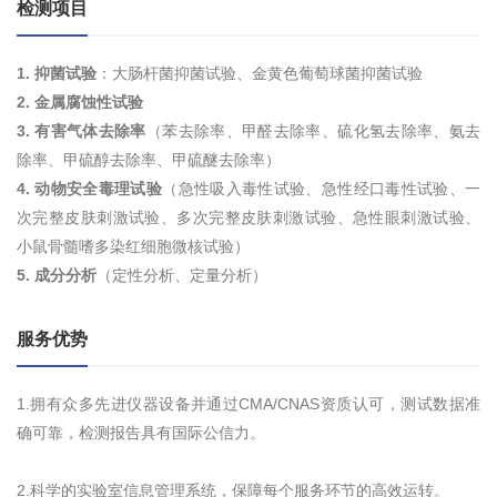
检测项目
1. 抑菌试验
：大肠杆菌抑菌试验、金黄色葡萄球菌抑菌试验
2. 金属腐蚀性试验
3. 有害气体去除率
（苯去除率、甲醛去除率、硫化氢去除率、氨去
除率、甲硫醇去除率、甲硫醚去除率）
4. 动物安全毒理试验
（急性吸入毒性试验、急性经口毒性试验、一
次完整皮肤刺激试验、多次完整皮肤刺激试验、急性眼刺激试验、
小鼠骨髓嗜多染红细胞微核试验）
5. 成分分析
（定性分析、定量分析）
服务优势
1.拥有众多先进仪器设备并通过CMA/CNAS资质认可，测试数据准
确可靠，检测报告具有国际公信力。
2.科学的实验室信息管理系统，保障每个服务环节的高效运转。