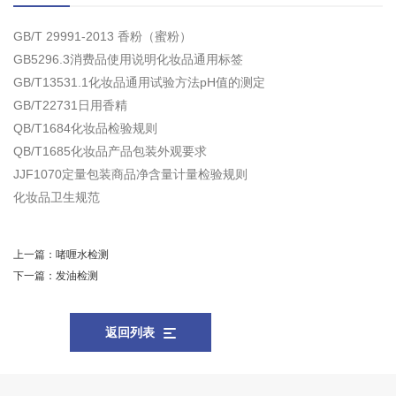
GB/T 29991-2013 香粉（蜜粉）
GB5296.3消费品使用说明化妆品通用标签
GB/T13531.1化妆品通用试验方法pH值的测定
GB/T22731日用香精
QB/T1684化妆品检验规则
QB/T1685化妆品产品包装外观要求
JJF1070定量包装商品净含量计量检验规则
化妆品卫生规范
上一篇：
啫喱水检测
下一篇：
发油检测
返回列表