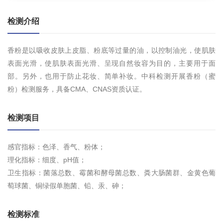
检测介绍
香粉是以吸收皮肤上皮脂、粉底等过量的油，以控制油光，使肌肤
表面光滑，使肌肤表面光滑、呈现自然妆容为目的，主要用于面
部。另外，也用于防止花妆、简单补妆。中科检测开展香粉（蜜
粉）检测服务，具备CMA、CNAS资质认证。
检测项目
感官指标：色泽、香气、粉体；
理化指标：细度、pH值；
卫生指标：菌落总数、霉菌和酵母菌总数、粪大肠菌群、金黄色葡
萄球菌、铜绿假单胞菌、铅、汞、砷；
检测标准