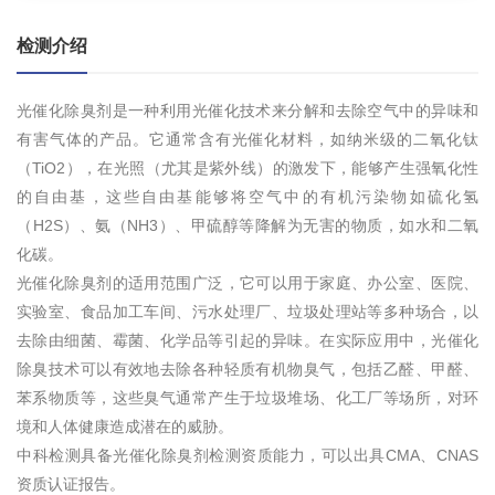
检测介绍
光催化除臭剂是一种利用光催化技术来分解和去除空气中的异味和
有害气体的产品。它通常含有光催化材料，如纳米级的二氧化钛
（TiO2），在光照（尤其是紫外线）的激发下，能够产生强氧化性
的自由基，这些自由基能够将空气中的有机污染物如硫化氢
（H2S）、氨（NH3）、甲硫醇等降解为无害的物质，如水和二氧
化碳。
光催化除臭剂的适用范围广泛，它可以用于家庭、办公室、医院、
实验室、食品加工车间、污水处理厂、垃圾处理站等多种场合，以
去除由细菌、霉菌、化学品等引起的异味。在实际应用中，光催化
除臭技术可以有效地去除各种轻质有机物臭气，包括乙醛、甲醛、
苯系物质等，这些臭气通常产生于垃圾堆场、化工厂等场所，对环
境和人体健康造成潜在的威胁。
中科检测具备光催化除臭剂检测资质能力，可以出具CMA、CNAS
资质认证报告。