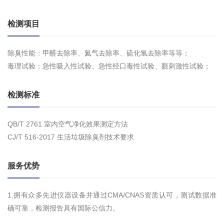
检测项目
除臭性能：甲醛去除率、氦气去除率、硫化氢去除率等等；
毒理试验：急性吸入性试验、急性经口毒性试验、眼刺激性试验；
检测标准
QB/T 2761 室内空气净化效果测定方法
CJ/T 516-2017 生活垃圾除臭剂技术要求
服务优势
1.拥有众多先进仪器设备并通过CMA/CNAS资质认可，测试数据准
确可靠，检测报告具有国际公信力。