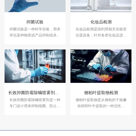
抑菌试验
化妆品检测
抑菌试验是一种科学实验，用来
化妆品检测是指利用相关实验室
评估某种物质或产品抑制或杀灭
仪器设备，针对各类化妆品进行
细菌的能力。中科检测开展消毒
成分含量等检测，以符合国家法
产品抑菌剂的抑菌试验，及日化
规及标准，保证化妆品的卫生质
产品抑菌试验服务，具备CMA、
量和使用安全，保障消费者健
CNAS资质认证.
康。中科检测开展化妆品检测服
务，具备CMA、CNAS资质认
证。
长效抑菌防霉除螨喷雾剂检测
侧柏叶提取物检测
长效抑菌防霉除螨喷雾剂是一种
侧柏叶提取物是从侧柏的干燥嫩
专门设计用来抑制细菌、防止霉
枝梢和叶中提取的一种活性物
菌生长和消除螨虫的家用产品。
质，中科检测具备侧柏叶提取物
中科检测具备长效抑菌防霉除螨
检测资质能力，可以出具CMA、
喷雾剂检测资质能力，可以出具
CNAS资质认证报告。
CMA、CNAS资质认证报告。