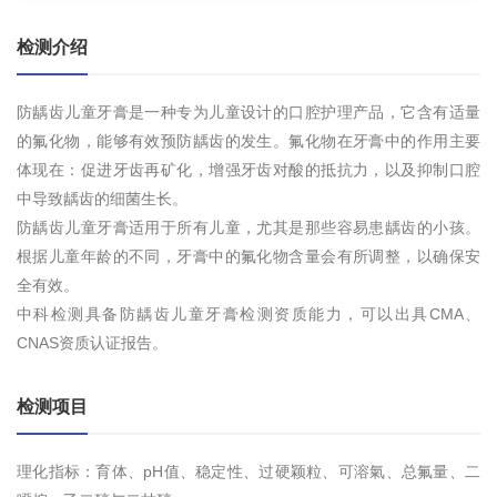
检测介绍
防龋齿儿童牙膏是一种专为儿童设计的口腔护理产品，它含有适量
的氟化物，能够有效预防龋齿的发生。氟化物在牙膏中的作用主要
体现在：促进牙齿再矿化，增强牙齿对酸的抵抗力，以及抑制口腔
中导致龋齿的细菌生长。
防龋齿儿童牙膏适用于所有儿童，尤其是那些容易患龋齿的小孩。
根据儿童年龄的不同，牙膏中的氟化物含量会有所调整，以确保安
全有效。
中科检测具备防龋齿儿童牙膏检测资质能力，可以出具CMA、
CNAS资质认证报告。
检测项目
理化指标：育体、pH值、稳定性、过硬颖粒、可溶氣、总氟量、二