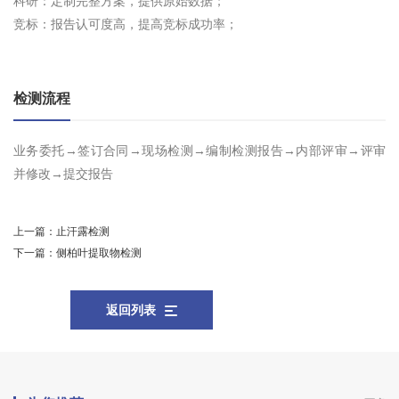
科研：定制完整方案，提供原始数据；
竞标：报告认可度高，提高竞标成功率；
检测流程
业务委托→签订合同→现场检测→编制检测报告→内部评审→评审
并修改→提交报告
上一篇：
止汗露检测
下一篇：
侧柏叶提取物检测
返回列表