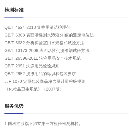
检测标准
QB/T 4524-2013 宠物用清洁护理剂
GB/T 6368 表面活性剂水溶液pH值的测定电位法
GB/T 6682 分析实验室用水规格和试验方法
GB/T 13173-2008 表面活性剂洗涤剂试验方法
GB/T 26396-2011 洗涤用品安全技术规范
QB/T 2951 洗涤用品检验规则
QB/T 2952 洗涤用品的标识和包装要求
JJF 1070 定量包装商品净含量计量检验规则
《化妆品卫生规范》（2007版）
服务优势
1.国科控股旗下独立第三方检验检测机构。