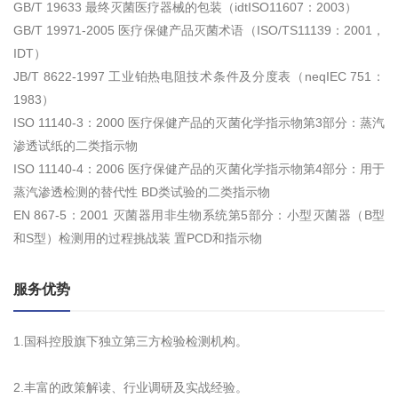
GB/T 19633 最终灭菌医疗器械的包装（idtISO11607：2003）
GB/T 19971-2005 医疗保健产品灭菌术语（ISO/TS11139：2001，
IDT）
JB/T 8622-1997 工业铂热电阻技术条件及分度表（neqIEC 751：
1983）
ISO 11140-3：2000 医疗保健产品的灭菌化学指示物第3部分：蒸汽
渗透试纸的二类指示物
ISO 11140-4：2006 医疗保健产品的灭菌化学指示物第4部分：用于
蒸汽渗透检测的替代性 BD类试验的二类指示物
EN 867-5：2001 灭菌器用非生物系统第5部分：小型灭菌器（B型
和S型）检测用的过程挑战装 置PCD和指示物
服务优势
1.国科控股旗下独立第三方检验检测机构。
2.丰富的政策解读、行业调研及实战经验。