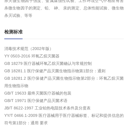
杀灭微生物因子强度、金属腐蚀性试验、工作环境空气中相应有害
杀微生物因子的测定、铅、 砷、 汞的测定、总体性能试验、微生物
杀灭试验、等等
检测标准
消毒技术规范（2002年版）
YY 0503-2016 环氧乙烷灭菌器
GB 18279 医疗器械环氧乙烷灭菌确认与常规控制
GB 18281.1 医疗保健产品灭菌生物指示物第1部分：通则
GB 18281.2 医疗保健产品灭菌生物指示物第2部分：环氧乙烷灭菌
用生物指示物
GB/T 19633 最终灭菌医疗器械的包装
GB/T 19971 医疗保健产品灭菌术语
JB/T 8622-1997 工业铂热电阻技术条件及分度表
YY/T 0466.1-2009 医疗器械用于医疗器械标签、标记和提供信息的
符号第1部分：通用 要求