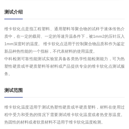
测试介绍
维卡软化点是指工程塑料、通用塑料等聚合物的试样于液体传热介
质中，在一定的载荷、一定的等速升温条件下，被1mm2的压针压入
1mm深度时的温度。 维卡软化点适用于控制聚合物品质和作为鉴定
新品种热性能的一个指标，不代表材料的使用温度。
中科检测可靠性能测试实验室具备各类热学性能检测能力，可为热
塑性硬质或半硬质塑料等材料或产品提供专业的维卡软化点测试服
务。
测试范围
维卡软化温度适用于测试热塑性硬质或半硬质塑料，材料在使用过
程中受力和受热的情况下需要测试维卡软化温度或者热变形温度。
热固性的材料或者软质材料不适用于维卡软化温度检测。