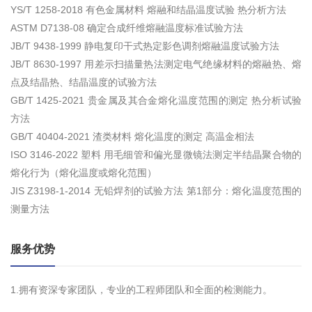
YS/T 1258-2018 有色金属材料 熔融和结晶温度试验 热分析方法
ASTM D7138-08 确定合成纤维熔融温度标准试验方法
JB/T 9438-1999 静电复印干式热定影色调剂熔融温度试验方法
JB/T 8630-1997 用差示扫描量热法测定电气绝缘材料的熔融热、熔
点及结晶热、结晶温度的试验方法
GB/T 1425-2021 贵金属及其合金熔化温度范围的测定 热分析试验
方法
GB/T 40404-2021 渣类材料 熔化温度的测定 高温金相法
ISO 3146-2022 塑料 用毛细管和偏光显微镜法测定半结晶聚合物的
熔化行为（熔化温度或熔化范围）
JIS Z3198-1-2014 无铅焊剂的试验方法 第1部分：熔化温度范围的
测量方法
服务优势
1.拥有资深专家团队，专业的工程师团队和全面的检测能力。