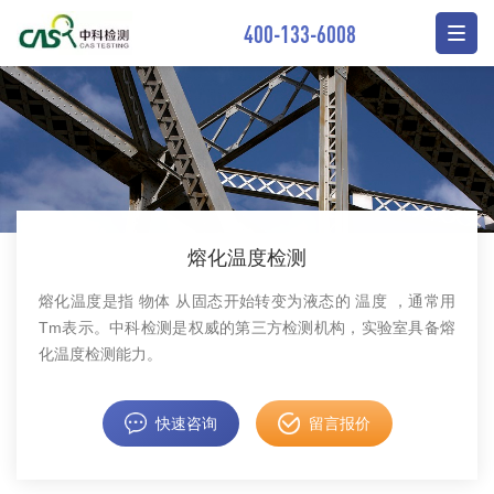
400-133-6008
熔化温度检测
熔化温度是指 物体 从固态开始转变为液态的 温度 ，通常用
Tm表示。中科检测是权威的第三方检测机构，实验室具备熔
化温度检测能力。
快速咨询
留言报价