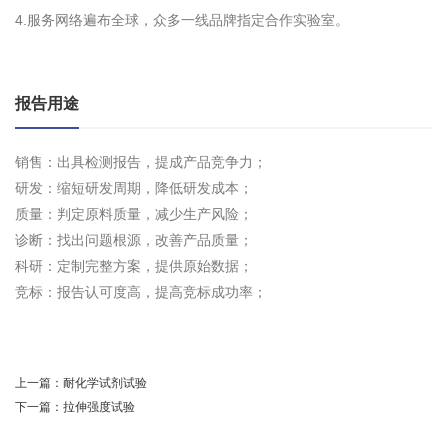
4.服务网络遍布全球，众多一线品牌指定合作实验室。
报告用途
销售：出具检测报告，提成产品竞争力；
研发：缩短研发周期，降低研发成本；
质量：判定原料质量，减少生产风险；
诊断：找出问题根源，改善产品质量；
科研：定制完整方案，提供原始数据；
竞标：报告认可度高，提高竞标成功率；
上一篇：
耐化学试剂试验
下一篇：
拉伸强度试验