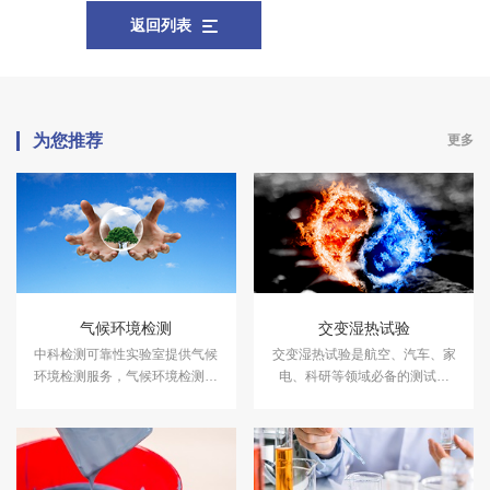
返回列表
为您推荐
更多
气候环境检测
交变湿热试验
中科检测可靠性实验室提供气候
交变湿热试验是航空、汽车、家
环境检测服务，气候环境检测设
电、科研等领域必备的测试项
备有盐雾试验箱、气体腐蚀箱、
目，用于测试和确定电工、电子
高低温试验箱、高低温交变湿热
及其他产品及材料进行高温、低
箱，温度冲击试验箱等，能满足
温、交变湿热度或恒定试验的温
各种产品的气候环境检测需求。
度环境变化后的参数及性能。