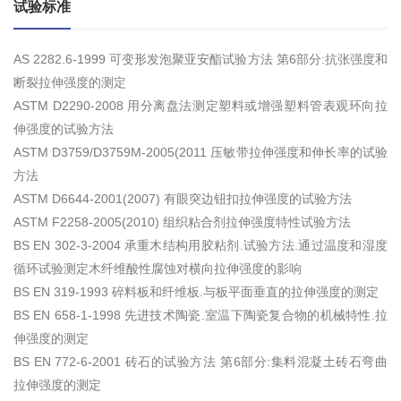
试验标准
AS 2282.6-1999 可变形发泡聚亚安酯试验方法 第6部分:抗张强度和
断裂拉伸强度的测定
ASTM D2290-2008 用分离盘法测定塑料或增强塑料管表观环向拉
伸强度的试验方法
ASTM D3759/D3759M-2005(2011 压敏带拉伸强度和伸长率的试验
方法
ASTM D6644-2001(2007) 有眼突边钮扣拉伸强度的试验方法
ASTM F2258-2005(2010) 组织粘合剂拉伸强度特性试验方法
BS EN 302-3-2004 承重木结构用胶粘剂.试验方法.通过温度和湿度
循环试验测定木纤维酸性腐蚀对横向拉伸强度的影响
BS EN 319-1993 碎料板和纤维板.与板平面垂直的拉伸强度的测定
BS EN 658-1-1998 先进技术陶瓷.室温下陶瓷复合物的机械特性.拉
伸强度的测定
BS EN 772-6-2001 砖石的试验方法 第6部分:集料混凝土砖石弯曲
拉伸强度的测定