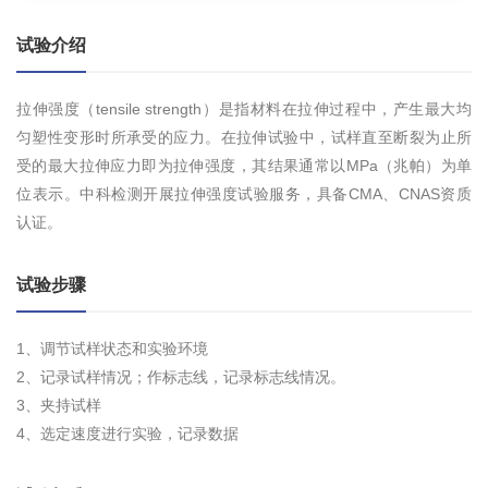
试验介绍
拉伸强度（tensile strength）是指材料在拉伸过程中，产生最大均
匀塑性变形时所承受的应力。在拉伸试验中，试样直至断裂为止所
受的最大拉伸应力即为拉伸强度，其结果通常以MPa（兆帕）为单
位表示。中科检测开展拉伸强度试验服务，具备CMA、CNAS资质
认证。
试验步骤
1、调节试样状态和实验环境
2、记录试样情况；作标志线，记录标志线情况。
3、夹持试样
4、选定速度进行实验，记录数据