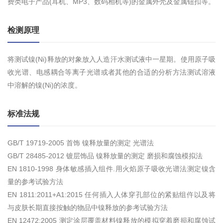
费类电子产品(耳机、MP3、数码相机等)的金属外壳及金属钮扣等。
检测原理
将测试镍(Ni)释放的对象放入人造汗水测试液中一星期。使用原子吸
收光谱、电感耦合等离子光谱或者其他的合适的分析方法测试溶液
中溶解的镍(Ni)的浓度。
标准法规
GB/T 19719-2005 首饰 镍释放量的测定 光谱法
GB/T 28485-2012 镀层饰品 镍释放量的测定 磨损和腐蚀模拟法
EN 1810-1998 身体敏感插入组件.用火焰原子吸收光谱法测定镍含
量的参考试验方法
EN 1811:2011+A1:2015 任何插入人体穿孔部位的紧贴组仵以及将
与皮肤长期直接按触的物品中镍释放的参考试验方法
EN 12472:2005 测定涂层覆盖材料镍释放的模拟穿着磨损和腐蚀试