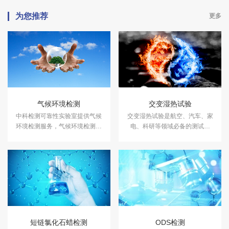
为您推荐
更多
气候环境检测
交变湿热试验
中科检测可靠性实验室提供气候
交变湿热试验是航空、汽车、家
环境检测服务，气候环境检测设
电、科研等领域必备的测试项
备有盐雾试验箱、气体腐蚀箱、
目，用于测试和确定电工、电子
高低温试验箱、高低温交变湿热
及其他产品及材料进行高温、低
箱，温度冲击试验箱等，能满足
温、交变湿热度或恒定试验的温
各种产品的气候环境检测需求。
度环境变化后的参数及性能。
短链氯化石蜡检测
ODS检测