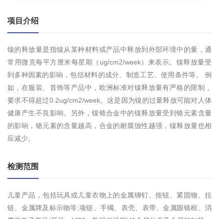
项目介绍
镍的释放量是指镍从某种材料或产品中释放到外部环境中的量，通
常用微克每平方厘米每星期（ug/cm2/week）来表示。镍释放量受
到多种因素的影响，包括材料的成分、制造工艺、使用条件等。 例
如，在服装、首饰等产品中，欧洲标准对镍释放量有严格的限制，
要求不得超过0.2ug/cm2/week。这是因为镍的过量释放可能对人体
健康产生不良影响。另外，镍铬合金中的镍释放量受到铬元素含量
的影响，铬元素的含量越高，合金的耐腐蚀性越强，镍释放量也相
应减少。
检测范围
儿童产品，包括玩具或儿童衣物上的金属铆钉、按钮、紧固物、拉
链、金属牌及标示物等;项链、手镯、表壳、表带、金属眼镜框、消