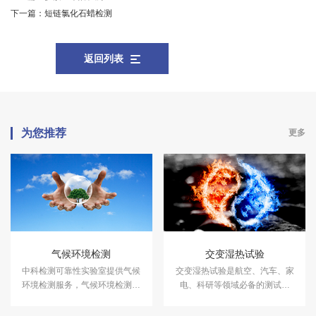
下一篇：
短链氯化石蜡检测
返回列表
为您推荐
更多
气候环境检测
交变湿热试验
中科检测可靠性实验室提供气候
交变湿热试验是航空、汽车、家
环境检测服务，气候环境检测设
电、科研等领域必备的测试项
备有盐雾试验箱、气体腐蚀箱、
目，用于测试和确定电工、电子
高低温试验箱、高低温交变湿热
及其他产品及材料进行高温、低