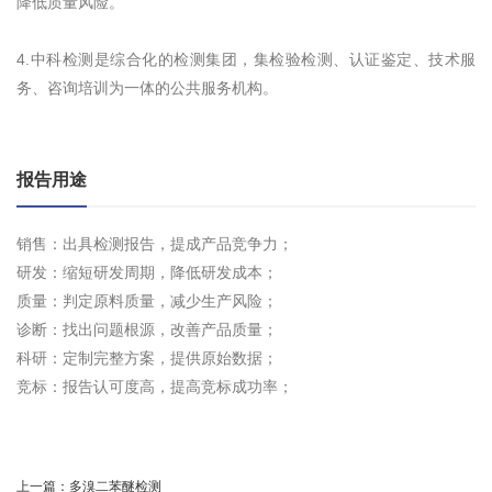
降低质量风险。
4.中科检测是综合化的检测集团，集检验检测、认证鉴定、技术服
务、咨询培训为一体的公共服务机构。
报告用途
销售：出具检测报告，提成产品竞争力；
研发：缩短研发周期，降低研发成本；
质量：判定原料质量，减少生产风险；
诊断：找出问题根源，改善产品质量；
科研：定制完整方案，提供原始数据；
竞标：报告认可度高，提高竞标成功率；
上一篇：
多溴二苯醚检测