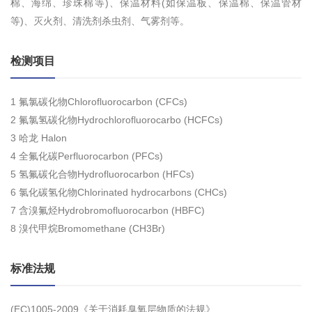
棉、海绵、珍珠棉等)、保温材料(如保温板、保温棉、保温管材
等)、灭火剂、清洗剂杀虫剂、气雾剂等。
检测项目
1 氟氯碳化物Chlorofluorocarbon (CFCs)
2 氟氯氢碳化物Hydrochlorofluorocarbo (HCFCs)
3 哈龙 Halon
4 全氟化碳Perfluorocarbon (PFCs)
5 氢氟碳化合物Hydrofluorocarbon (HFCs)
6 氯化碳氢化物Chlorinated hydrocarbons (CHCs)
7 含溴氟烃Hydrobromofluorocarbon (HBFC)
8 溴代甲烷Bromomethane (CH3Br)
标准法规
(EC)1005-2009《关于消耗臭氧层物质的法规》