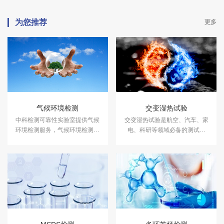
为您推荐
更多
气候环境检测
交变湿热试验
中科检测可靠性实验室提供气候
交变湿热试验是航空、汽车、家
环境检测服务，气候环境检测设
电、科研等领域必备的测试项
备有盐雾试验箱、气体腐蚀箱、
目，用于测试和确定电工、电子
高低温试验箱、高低温交变湿热
及其他产品及材料进行高温、低
箱，温度冲击试验箱等，能满足
温、交变湿热度或恒定试验的温
各种产品的气候环境检测需求。
度环境变化后的参数及性能。