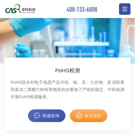
400-133-6008
PoHS检测
PoHS指令对电子电器产品中铅、镉、汞、六价铬、多溴联苯
和多溴二苯醚六种有害物质的含量做了严格的规定。中科检测
开展PoHS检测服务。
快速咨询
留言报价