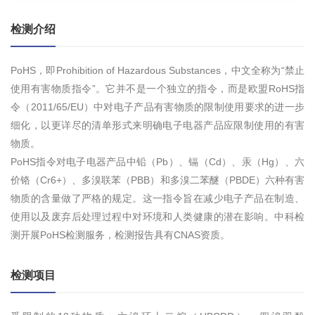
检测介绍
PoHS，即Prohibition of Hazardous Substances，中文全称为“禁止
使用有害物质指令”。它并不是一个独立的指令，而是欧盟RoHS指
令（2011/65/EU）中对电子产品有害物质的限制使用要求的进一步
细化，以更详尽的清单形式来明确电子电器产品应限制使用的有害
物质。
PoHS指令对电子电器产品中铅（Pb）、镉（Cd）、汞（Hg）、六
价铬（Cr6+）、多溴联苯（PBB）和多溴二苯醚（PBDE）六种有害
物质的含量做了严格的规定。这一指令旨在减少电子产品在制造、
使用以及废弃后处理过程中对环境和人类健康的潜在影响。中科检
测开展PoHS检测服务，检测报告具有CNAS资质。
检测项目