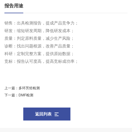
报告用途
销售：出具检测报告，提成产品竞争力；
研发：缩短研发周期，降低研发成本；
质量：判定原料质量，减少生产风险；
诊断：找出问题根源，改善产品质量；
科研：定制完整方案，提供原始数据；
竞标：报告认可度高，提高竞标成功率；
上一篇：
多环芳烃检测
下一篇：
DMF检测
返回列表