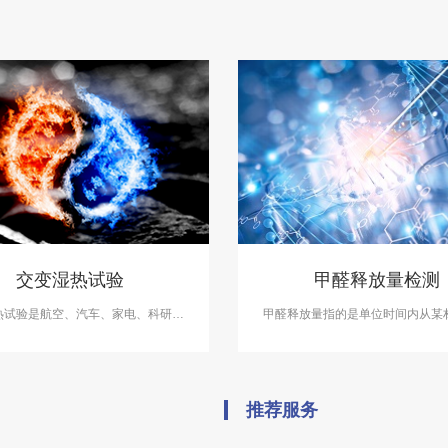
交变湿热试验
甲醛释放量检测
热试验是航空、汽车、家电、科研等
甲醛释放量指的是单位时间内从某
备的测试项目，用于测试和确定电
品中释放出来的甲醛的量。中科检
子及其他产品及材料进行高温、低
醛释放量检测，检测报告具有CM
变湿热度或恒定试验的温度环境变化
后的参数及性能。
推荐服务