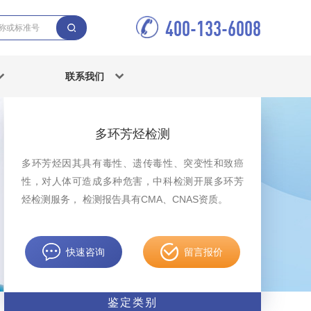
400-133-6008
联系我们
多环芳烃检测
多环芳烃因其具有毒性、遗传毒性、突变性和致癌
性，对人体可造成多种危害，中科检测开展多环芳
烃检测服务， 检测报告具有CMA、CNAS资质。
快速咨询
留言报价
鉴定类别