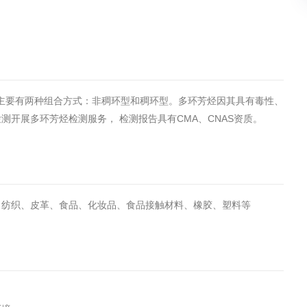
们主要有两种组合方式：非稠环型和稠环型。多环芳烃因其具有毒性、
开展多环芳烃检测服务， 检测报告具有CMA、CNAS资质。
、纺织、皮革、食品、化妆品、食品接触材料、橡胶、塑料等