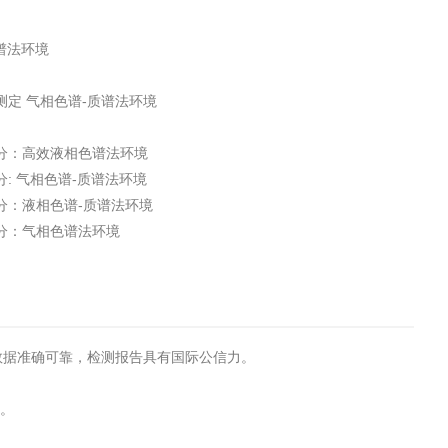
质谱法环境
烃的测定 气相色谱-质谱法环境
第1部分：高效液相色谱法环境
部分: 气相色谱-质谱法环境
3部分：液相色谱-质谱法环境
4部分：气相色谱法环境
试数据准确可靠，检测报告具有国际公信力。
转。