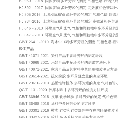
HJ 950－2018 固体废物 多环芳烃的测定 气相色谱-质谱法
HJ 892－2017 固体废物 多环芳烃的测定 高效液相色谱法环
HJ 805-2016 土壤和沉积物 多环芳烃的测定 气相色谱-质
HJ 784-2016 土壤和沉积物 多环芳烃的测定 高效液相色谱
HJ 646－2013 环境空气和废气 气相和颗粒物中多环芳烃
HJ 647－2013 环境空气和废气 气相和颗粒物中多环芳烃
GB/T 26411-2010 海水中16种多环芳烃的测定 气相色谱-
轻工产品
GB/T 41071-2021 染料产品中多环芳烃的测定环境
GB/T 40968-2021 乐器产品中多环芳烃的测试方法环境
GB/T 40971-2021 家具产品及其材料中禁限用物质测定方
GB/T 29614-2021 硫化橡胶 多环芳烃含量的测定环境
GB/T 29616-2013 热塑性弹性体 多环芳烃的测定 气相色
QC/T 1131-2020 汽车材料中多环芳烃的检测方法环境
GB/T 36946-2018 皮革 化学试验 多环芳烃的测定 气相色
GB/T 36488-2018 涂料中多环芳烃的测定环境
GB/T 33391-2016 鞋类 鞋类和鞋类部件中存在的限量物质
GB/T 33427-2016 胶鞋 多环芳烃含量试验方法环境