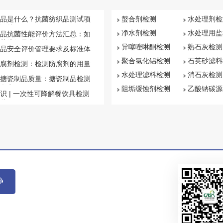
品是什么？抗菌纺织品测试项
螯合剂检测
水处理剂检
汇总
净水剂检测
水处理用盐
品抗菌性能评价方法汇总：如
菌纺织品安全性
异噻唑啉酮检测
熟石灰检测
品安全评价管理要求及标准体
聚合氯化铝检测
石英砂滤料
腐剂检测：检测防腐剂的用量
水处理滤料检测
消石灰检测
搪瓷制品质量：搪瓷制品检测
盘点
阻垢缓蚀剂检测
乙酸钠碳源
识 | 一次性可降解餐饮具检测
些