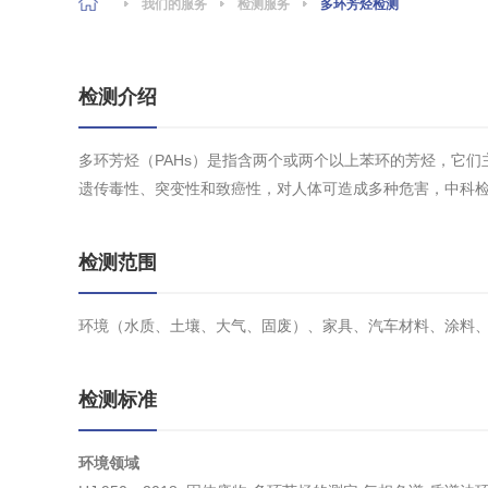
我们的服务
检测服务
多环芳烃检测
检测介绍
多环芳烃（PAHs）是指含两个或两个以上苯环的芳烃，它
遗传毒性、突变性和致癌性，对人体可造成多种危害，中科检测
检测范围
环境（水质、土壤、大气、固废）、家具、汽车材料、涂料
检测标准
环境领域