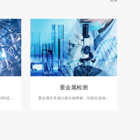
重金属检测
材料或产
重金属非常难以被生物降解，却能在食物链
测开展甲
的生物放大作用下，成千百倍地富集，最后
A资质。
进入人体。中科检测可开展重金属检测服
务。