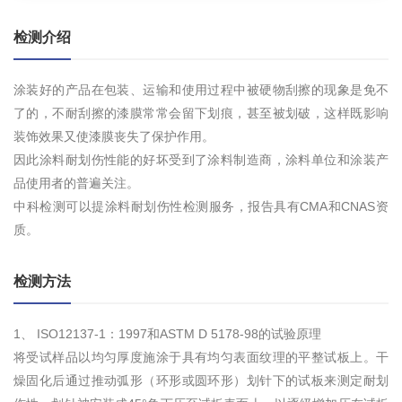
检测介绍
涂装好的产品在包装、运输和使用过程中被硬物刮擦的现象是免不
了的，不耐刮擦的漆膜常常会留下划痕，甚至被划破，这样既影响
装饰效果又使漆膜丧失了保护作用。
因此涂料耐划伤性能的好坏受到了涂料制造商，涂料单位和涂装产
品使用者的普遍关注。
中科检测可以提涂料耐划伤性检测服务，报告具有CMA和CNAS资
质。
检测方法
1、 ISO12137-1：1997和ASTM D 5178-98的试验原理
将受试样品以均匀厚度施涂于具有均匀表面纹理的平整试板上。干
燥固化后通过推动弧形（环形或圆环形）划针下的试板来测定耐划