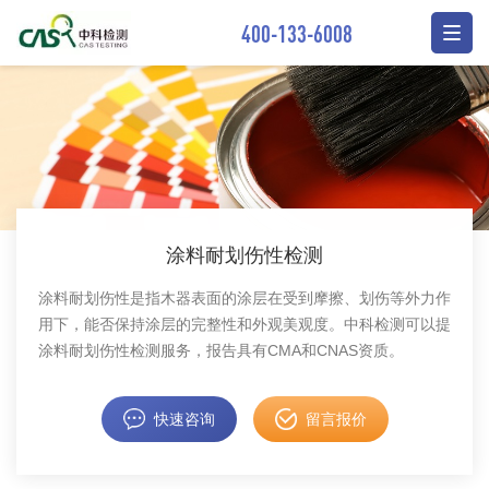
400-133-6008
涂料耐划伤性检测
涂料耐划伤性是指木器表面的涂层在受到摩擦、划伤等外力作
用下，能否保持涂层的完整性和外观美观度。中科检测可以提
涂料耐划伤性检测服务，报告具有CMA和CNAS资质。
快速咨询
留言报价