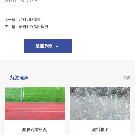
并修改→提交报告
上一篇：
涂料划格试验
下一篇：
涂料耐划伤性检测
返回列表
为您推荐
更多
塑胶跑道检测
塑料检测