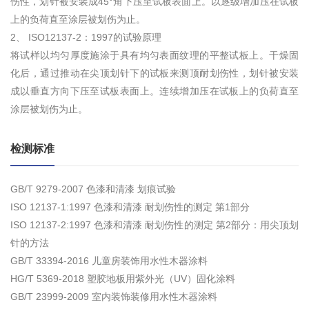
伤性，划针被安装成45°角下压至试板表面上。以逐级增加压在试板
上的负荷直至涂层被划伤为止。
2、 ISO12137-2：1997的试验原理
将试样以均匀厚度施涂于具有均匀表面纹理的平整试板上。干燥固
化后，通过推动在尖顶划针下的试板来测顶耐划伤性，划针被安装
成以垂直方向下压至试板表面上。连续增加压在试板上的负荷直至
涂层被划伤为止。
检测标准
GB/T 9279-2007 色漆和清漆 划痕试验
ISO 12137-1:1997 色漆和清漆 耐划伤性的测定 第1部分
ISO 12137-2:1997 色漆和清漆 耐划伤性的测定 第2部分：用尖顶划
针的方法
GB/T 33394-2016 儿童房装饰用水性木器涂料
HG/T 5369-2018 塑胶地板用紫外光（UV）固化涂料
GB/T 23999-2009 室内装饰装修用水性木器涂料