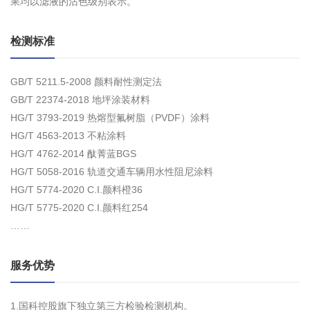
果均以滤液的沾色级别表示。
检测标准
GB/T 5211.5-2008 颜料耐性测定法
GB/T 22374-2018 地坪涂装材料
HG/T 3793-2019 热熔型氟树脂（PVDF）涂料
HG/T 4563-2013 不粘涂料
HG/T 4762-2014 酞菁蓝BGS
HG/T 5058-2016 轨道交通车辆用水性阻尼涂料
HG/T 5774-2020 C.I.颜料橙36
HG/T 5775-2020 C.I.颜料红254
……
服务优势
1.国科控股旗下独立第三方检验检测机构。