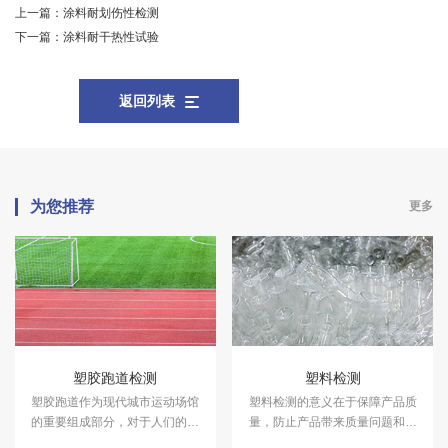
上一篇：
涂料耐划伤性检测
下一篇：
涂料耐干热性试验
返回列表
为您推荐
更多
塑胶跑道检测
塑料检测
塑胶跑道作为现代城市运动场馆
塑料检测的意义在于保障产品质
的重要组成部分，对于人们的健
量，防止产品带来质量问题和安
康和运动品质具有着至关重要的
全隐患。中科检测是独立的第三