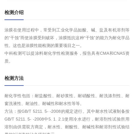
检测介绍
涂膜在使用过程中，常受到工业化学品如酸、碱、盐及有机溶剂等
的“干蚀”而使涂膜受到破坏，涂膜抵抗这种“干蚀”的能力为耐化学品
性。这也是涂膜性能检测的重要项目之一。
中科检测可以提涂料耐化学性检测服务，报告具有CMA和CNAS资
质。
检测方法
耐化学性包括：耐盐酸性、耐砂浆性、耐硝酸性、耐洗涤剂性、耐
窗洗液性、耐油性、耐碱性和耐水性等等。
方法：按GB/T 5211. 5- -2008的规定进行。其中耐水性试液制备按
GB/T 5211. 5- -2008中5. 1. 2.1使用冷水进行，耐溶剂性试验所用
溶剂由供需双方商定，耐水性、耐酸性、耐碱性和耐溶剂性试验结