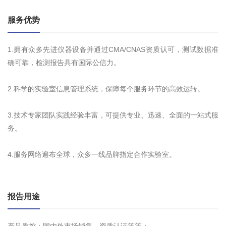
服务优势
1.拥有众多先进仪器设备并通过CMA/CNAS资质认可，测试数据准
确可靠，检测报告具有国际公信力。
2.科学的实验室信息管理系统，保障每个服务环节的高效运转。
3.技术专家团队实践经验丰富，可提供专业、迅速、全面的一站式服
务。
4.服务网络遍布全球，众多一线品牌指定合作实验室。
报告用途