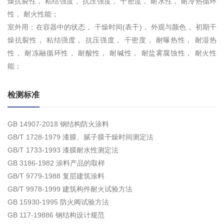
燥抗裂性， 粘结强度， 抗压强度， 干密度， 耐水性， 耐冷热循环
性， 耐火性能；
室外用：在容器中的状态， 干燥时间(表干)， 外观与颜色， 初期干
燥抗裂性， 粘结强度， 抗压强度， 干密度， 耐曝热性， 耐湿热
性， 耐冻融循环性， 耐酸性， 耐碱性， 耐盐雾腐蚀性， 耐火性
能；
检测标准
GB 14907-2018 钢结构防火涂料
GB/T 1728-1979 漆膜、腻子膜干燥时间测定法
GB/T 1733-1993 漆膜耐水性测定法
GB 3186-1982 涂料产品的取样
GB/T 9779-1988 复层建筑涂料
GB/T 9978-1999 建筑构件耐火试验方法
GB 15930-1995 防火阀试验方法
GB 117-19886 钢结构设计规范