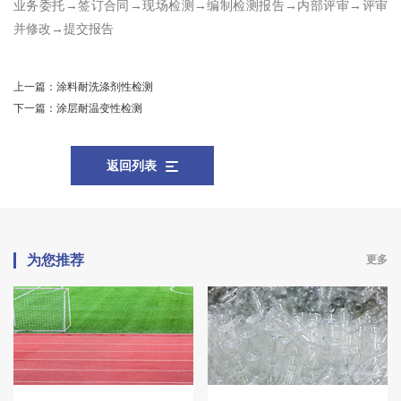
业务委托→签订合同→现场检测→编制检测报告→内部评审→评审
并修改→提交报告
上一篇：
涂料耐洗涤剂性检测
下一篇：
涂层耐温变性检测
返回列表
为您推荐
更多