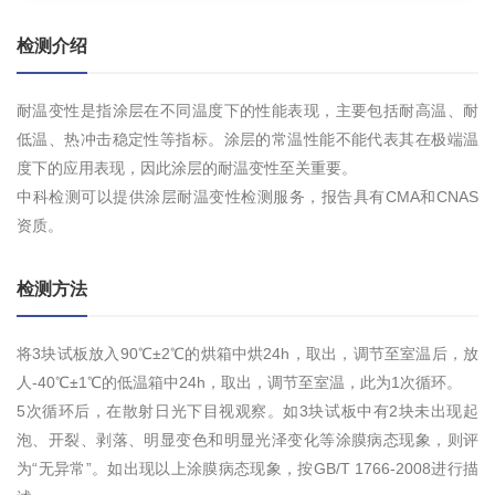
检测介绍
耐温变性是指涂层在不同温度下的性能表现，主要包括耐高温、耐
低温、热冲击稳定性等指标。涂层的常温性能不能代表其在极端温
度下的应用表现，因此涂层的耐温变性至关重要。
中科检测可以提供涂层耐温变性检测服务，报告具有CMA和CNAS
资质。
检测方法
将3块试板放入90℃±2℃的烘箱中烘24h，取出，调节至室温后，放
人-40℃±1℃的低温箱中24h，取出，调节至室温，此为1次循环。
5次循环后，在散射日光下目视观察。如3块试板中有2块未出现起
泡、开裂、剥落、明显变色和明显光泽变化等涂膜病态现象，则评
为“无异常”。如出现以上涂膜病态现象，按GB/T 1766-2008进行描