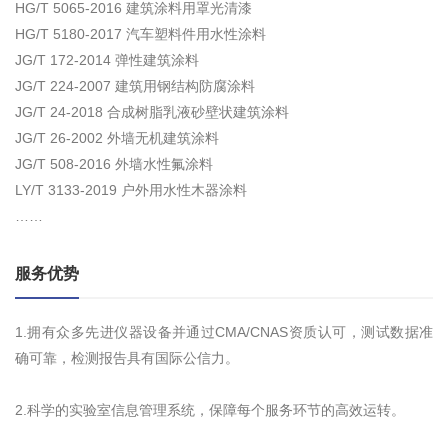
HG/T 5065-2016 建筑涂料用罩光清漆
HG/T 5180-2017 汽车塑料件用水性涂料
JG/T 172-2014 弹性建筑涂料
JG/T 224-2007 建筑用钢结构防腐涂料
JG/T 24-2018 合成树脂乳液砂壁状建筑涂料
JG/T 26-2002 外墙无机建筑涂料
JG/T 508-2016 外墙水性氟涂料
LY/T 3133-2019 户外用水性木器涂料
……
服务优势
1.拥有众多先进仪器设备并通过CMA/CNAS资质认可，测试数据准
确可靠，检测报告具有国际公信力。
2.科学的实验室信息管理系统，保障每个服务环节的高效运转。