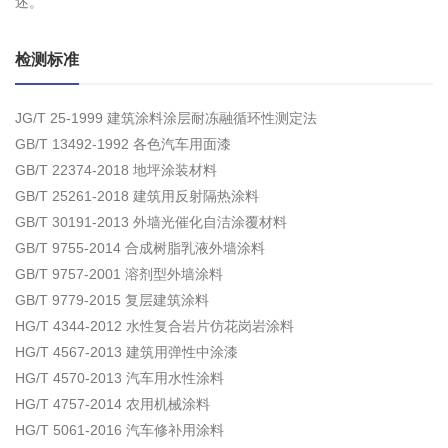
述。
检测标准
JG/T 25-1999 建筑涂料涂层耐冻融循环性测定法
GB/T 13492-1992 各色汽车用面漆
GB/T 22374-2018 地坪涂装材料
GB/T 25261-2018 建筑用反射隔热涂料
GB/T 30191-2013 外墙光催化自洁涂覆材料
GB/T 9755-2014 合成树脂乳液外墙涂料
GB/T 9757-2001 溶剂型外墙涂料
GB/T 9779-2015 复层建筑涂料
HG/T 4344-2012 水性复合岩片仿花岗岩涂料
HG/T 4567-2013 建筑用弹性中涂漆
HG/T 4570-2013 汽车用水性涂料
HG/T 4757-2014 农用机械涂料
HG/T 5061-2016 汽车修补用涂料