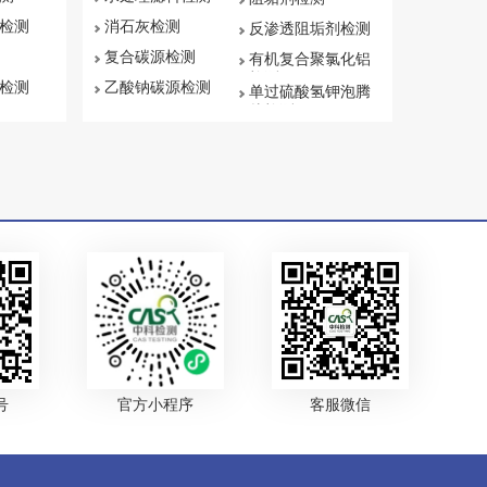
检测
消石灰检测
反渗透阻垢剂检测
复合碳源检测
有机复合聚氯化铝
检测
检测
乙酸钠碳源检测
单过硫酸氢钾泡腾
片检测
号
官方小程序
客服微信