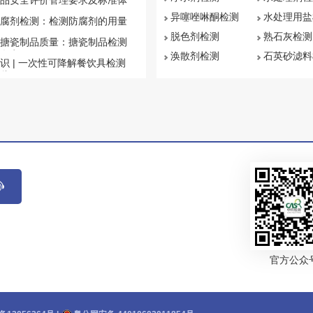
品安全评价管理要求及标准体
异噻唑啉酮检测
水处理用盐
腐剂检测：检测防腐剂的用量
脱色剂检测
熟石灰检测
搪瓷制品质量：搪瓷制品检测
盘点
涣散剂检测
石英砂滤料
识 | 一次性可降解餐饮具检测
些
官方公众