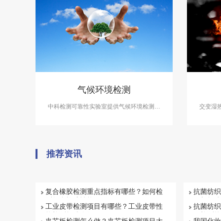
气候环境检测
中科检测可靠性实验室提供气候环境检测服
交变湿
务，气候环境检测设备有盐雾试验箱、气体
领域必
腐蚀箱、高低温试验箱、高低温交变湿热
工、电
箱，温度冲击试验箱等，能满足各种产品的
温、交
气候环境检测需求。
推荐资讯
复合橡胶检测重点指标有哪些？如何检
抗菌纺织
测复合橡胶性能
目与标准
工业皮带检测项目有哪些？工业皮带性
抗菌纺织
能检测标准介绍
何检测抗