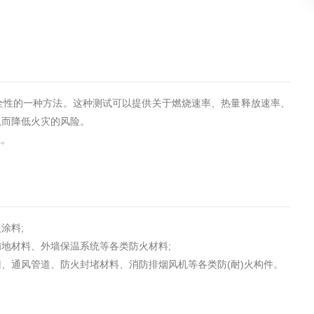
全性的一种方法。这种测试可以提供关于燃烧速率、热量释放速率、
从而降低火灾的风险。
证。
涂料;
地材料、外墙保温系统等各类防火材料;
、通风管道、防火封堵材料、消防排烟风机等各类防(耐)火构件。