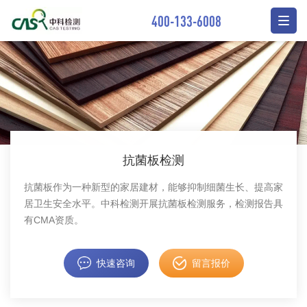
400-133-6008
抗菌板检测
抗菌板作为一种新型的家居建材，能够抑制细菌生长、提高家
居卫生安全水平。中科检测开展抗菌板检测服务，检测报告具
有CMA资质。
快速咨询
留言报价