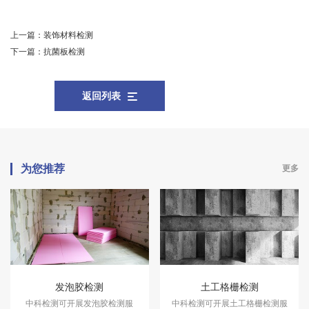
上一篇：
装饰材料检测
下一篇：
抗菌板检测
返回列表
为您推荐
更多
发泡胶检测
土工格栅检测
中科检测可开展发泡胶检测服
中科检测可开展土工格栅检测服