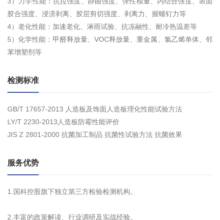
3）力学性能：抗拉强度、静曲强度、弹性模量、内结合强度、表面
胶合强度、浸渍剥离、胶层剪切强度、剥离力、握螺钉力等
4）老化性能：加速老化、淋雨试验、抗冻融性、耐冷热温差等
5）化学性能：甲醛释放量、VOC释放量、重金属、氯乙烯单体、邻
苯增塑剂等
检测标准
GB/T 17657-2013 人造板及饰面人造板理化性能试验方法
LY/T 2230-2013人造板防霉性能评价
JIS Z 2801-2000 抗菌加工制品 抗菌性试验方法 抗菌效果
服务优势
1.国科控股旗下独立第三方检验检测机构。
2.丰富的政策解读、行业调研及实战经验。